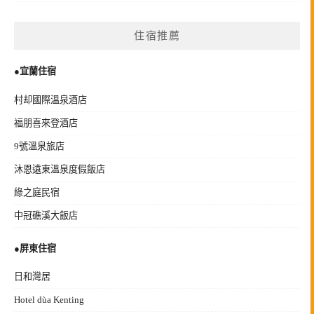
住宿推薦
●宜蘭住宿
村却國際溫泉酒店
福朋喜來登酒店
9號溫泉旅店
沐恩遠東溫泉度假飯店
綠之庭民宿
中冠礁溪大飯店
●
屏東住宿
日和灣居
Hotel dùa Kenting