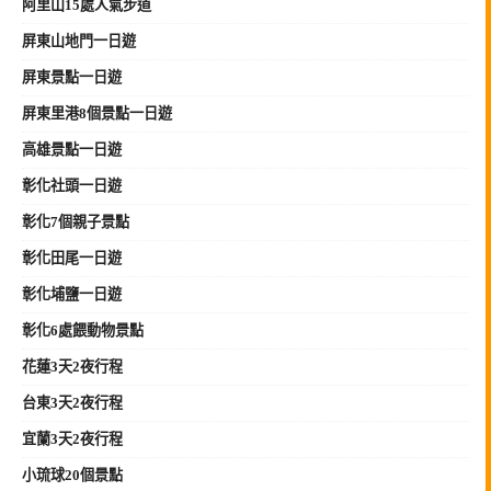
阿里山15處人氣步道
屏東山地門一日遊
屏東景點一日遊
屏東里港8個景點一日遊
高雄景點一日遊
彰化社頭一日遊
彰化7個親子景點
彰化田尾一日遊
彰化埔鹽一日遊
彰化6處餵動物景點
花蓮3天2夜行程
台東3天2夜行程
宜蘭3天2夜行程
小琉球20個景點