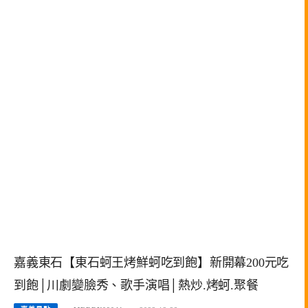
嘉義東石【東石蚵王烤鮮蚵吃到飽】新開幕200元吃
到飽│川劇變臉秀、歌手演唱│熱炒.烤蚵.聚餐