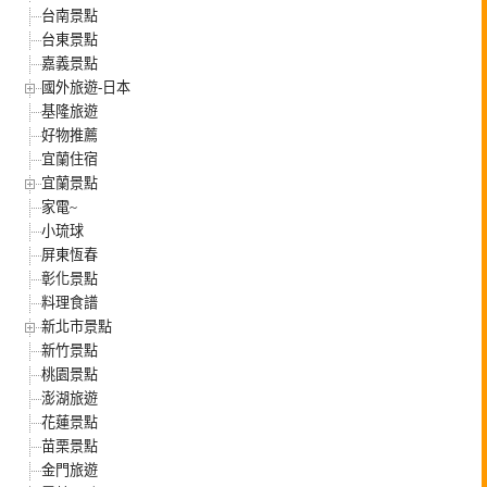
台南景點
台東景點
嘉義景點
國外旅遊-日本
基隆旅遊
好物推薦
宜蘭住宿
宜蘭景點
家電~
小琉球
屏東恆春
彰化景點
料理食譜
新北市景點
新竹景點
桃園景點
澎湖旅遊
花蓮景點
苗栗景點
金門旅遊