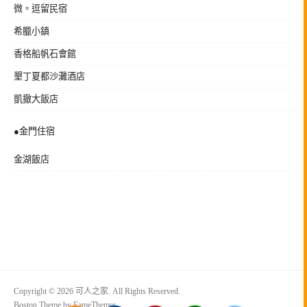
微。逗留民宿
希臘小鎮
香格船帆石會館
墾丁夏都沙灘酒店
凱撤大飯店
●金門住宿
金湖飯店
Copyright © 2026 可人之家. All Rights Reserved.
Boston Theme by
FameThemes