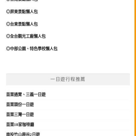
◎屏東景點懶人包
◎台東景點懶人包
◎全台觀光工廠懶人包
◎中部公園、特色學校懶人包
一日遊行程推薦
苗栗
通霄、三義
一日遊
苗栗頭份一日遊
苗栗三灣一日遊
苗栗10家咖啡廳
南投竹山鹿谷2日遊