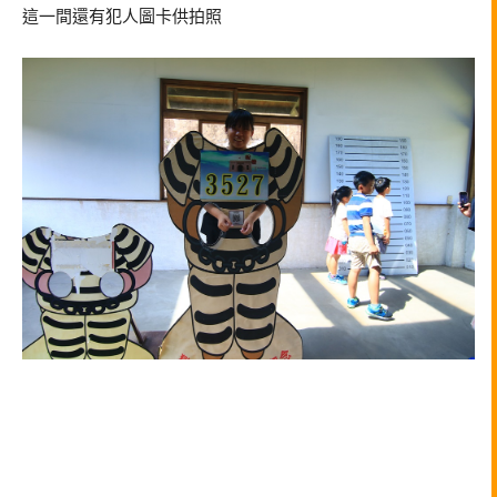
這一間還有犯人圖卡供拍照