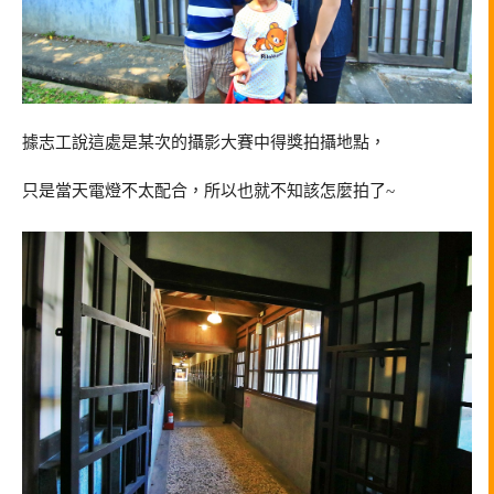
據志工說這處是某次的攝影大賽中得獎拍攝地點，
只是當天電燈不太配合，所以也就不知該怎麼拍了~