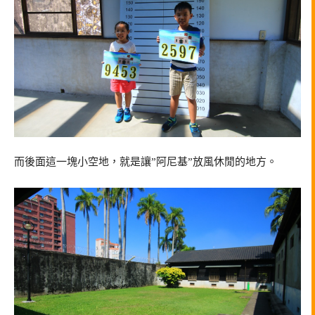
而後面這一塊小空地，就是讓”阿尼基”放風休閒的地方。