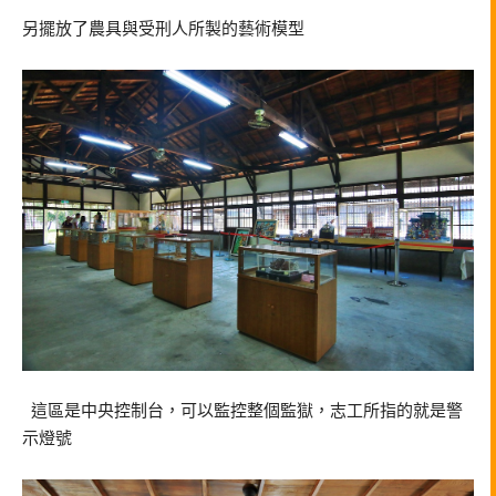
另擺放了農具與受刑人所製的藝術模型
這區是中央控制台，可以監控整個監獄，志工所指的就是警
示燈號