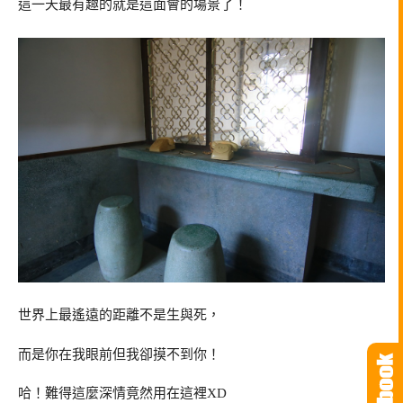
這一天最有趣的就是這面會的場景了！
世界上最遙遠的距離不是生與死，
而是你在我眼前但我卻摸不到你！
哈！難得這麼深情竟然用在這裡XD