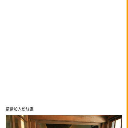
按讚加入粉絲團