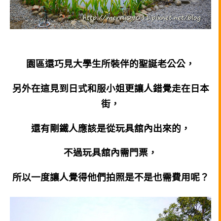
園區還巧見大學生所裝伴的聖誕老公公，
另外在這見到日式和服小姐更讓人錯覺走在日本
街，
還有剛鐵人應該是從玩具舘內出來的，
不過玩具舘內需門票，
所以一度讓人覺得他們拍照是不是也需費用呢？