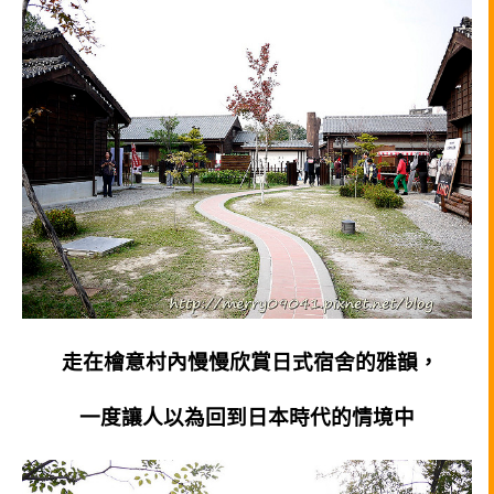
走在檜意村內慢慢欣賞日式宿舍的雅韻，
一度讓人以為回到日本時代的情境中