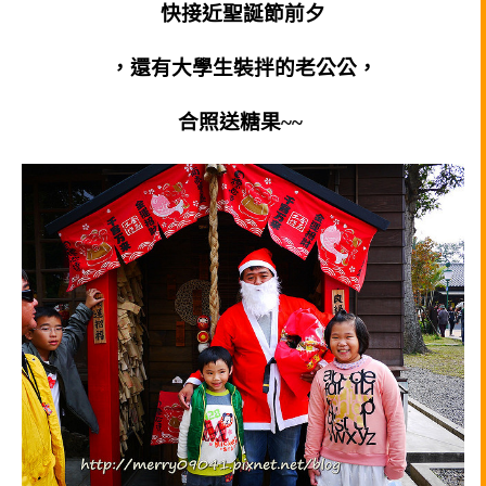
快接近聖誕節前夕
，還有大學生裝拌的老公公，
合照送糖果~~