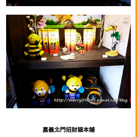
嘉義北門招財貓本舖