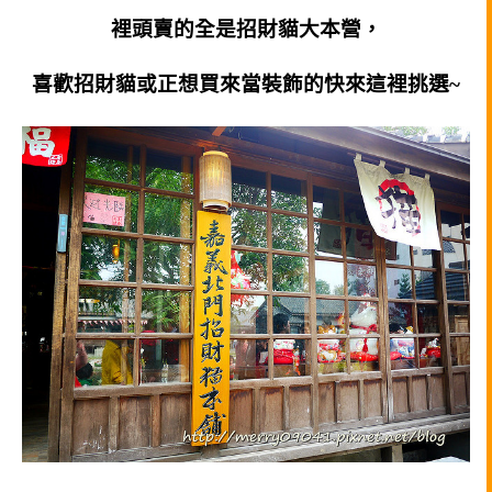
裡頭賣的全是招財貓大本營，
喜歡招財貓或正想買來當裝飾的快來這裡挑選~