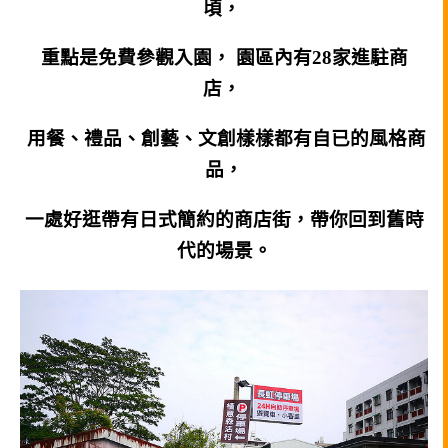
頃，
重點是免費參觀入園， 園區內有28家進駐商
店，
用餐、禮品、創藝、文創樣樣都有自已的風格商
品，
一處好逛帶有日式簡約的商店街，帶你回到舊時
代的場景。