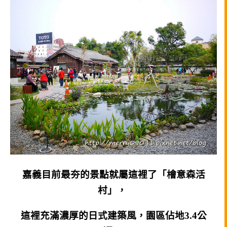
嘉義目前最夯的景點就屬這裡了「檜意森活
村」，
這裡充滿濃厚的日式建築風，園區佔地3.4公