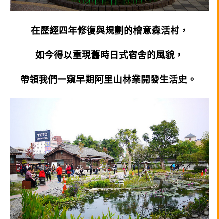
在歷經四年修復與規劃的檜意森活村，
如今得以重現舊時日式宿舍的風貌，
帶領我們一窺早期阿里山林業開發生活史。