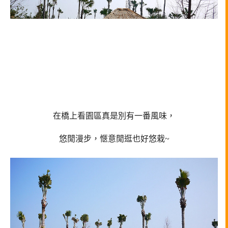
在橋上看園區真是別有一番風味，
悠閒漫步，愜意閒逛也好悠栽~