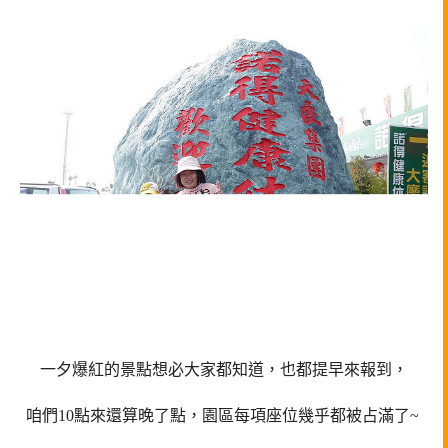
一夕爆紅的景點想必大家都知道，也都提早來報到，
咱們10點來還算晚了點，園區每項座位幾乎都被占滿了~