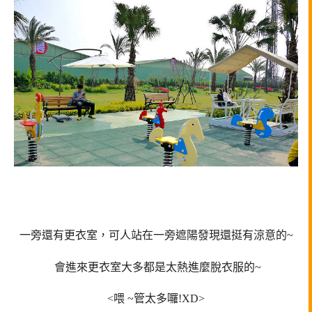
一旁還有更衣室，可人站在一旁遮陽發現還挺有涼意的~
會進來更衣室大多都是太熱進麼脫衣服的~
<喂 ~管太多囉!XD>