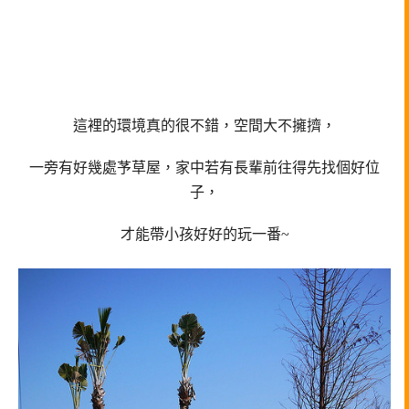
這裡的環境真的很不錯，空間大不擁擠，
一旁有好幾處芧草屋，家中若有長輩前往得先找個好位
子，
才能帶小孩好好的玩一番~