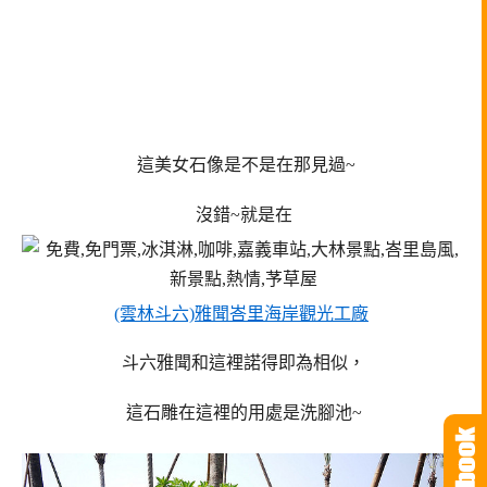
這美女石像是不是在那見過~
沒錯~就是在
(雲林斗六)雅聞峇里海岸觀光工廠
斗六雅聞和這裡諾得即為相似，
這石雕在這裡的用處是洗腳池~