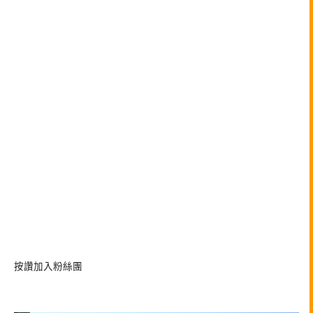
按讚加入粉絲團