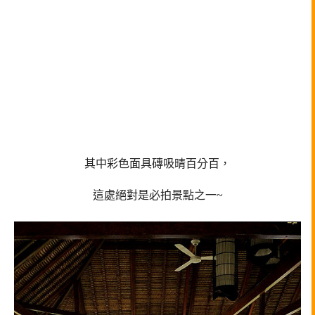
其中彩色面具磚吸晴百分百，
這處絕對是必拍景點之一~