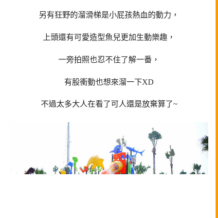
另有狂野的溜滑梯是小屁孩熱血的動力，
上頭還有可愛造型魚兒更加生動樂趣，
一旁拍照也忍不住了解一番，
有股衝動也想來溜一下XD
不過太多大人在看了可人還是放棄算了~