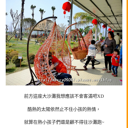
前方這座大沙灘我想應該不會客滿吧XD
酷熱的太陽依然止不住小孩的熱情，
就算在熱小孩子們還是顧不得往沙灘跑~