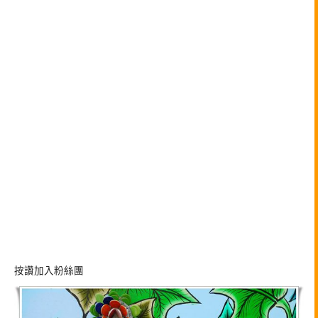
按讚加入粉絲團