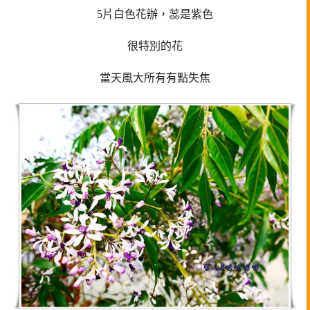
5片白色花辦，蕊是紫色
很特別的花
當天風大所有有點失焦