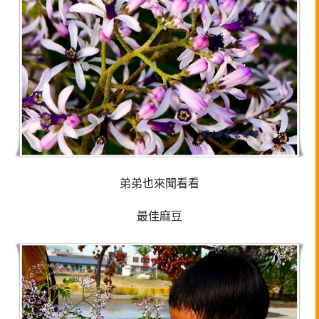
弟弟也來聞看看
最佳麻豆