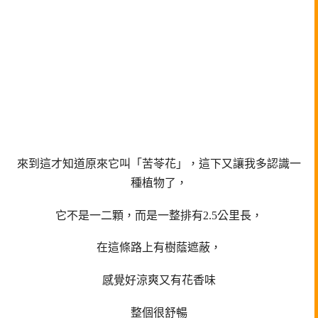
來到這才知道原來它叫「苦苓花」，這下又讓我多認識一
種植物了，
它不是一二顆，而是一整排有2.5公里長，
在這條路上有樹蔭遮蔽，
感覺好涼爽又有花香味
整個很舒暢