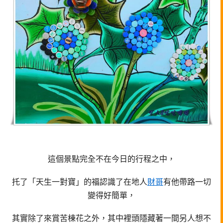
這個景點完全不在今日的行程之中，
托了「天生一對寶」的福認識了在地人
財哥
有他帶路一切
變得好簡單，
其實除了來賞苦棟花之外，其中裡頭隱藏著一間另人想不