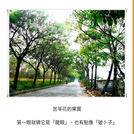
苦苓花的果實
第一眼就猜它是「龍眼」，也有點像「破卜子」