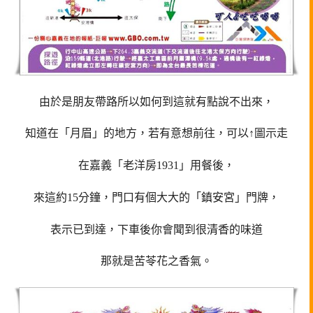
由於是朋友帶路所以如何到這就有點說不出來，
知道在「月眉」的地方，若有意想前往，可以↑圖示走
在嘉義「老洋房1931」用餐後，
來這約15分鐘，門口有個大大的「鎮安宮」門牌，
表示已到達，下車後你會聞到很清香的味道
那就是苦苓花之香氣。