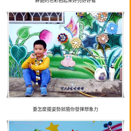
鮮艷的色彩拍起來好亮好好看
要怎麼擺姿勢就隨你發揮想象力