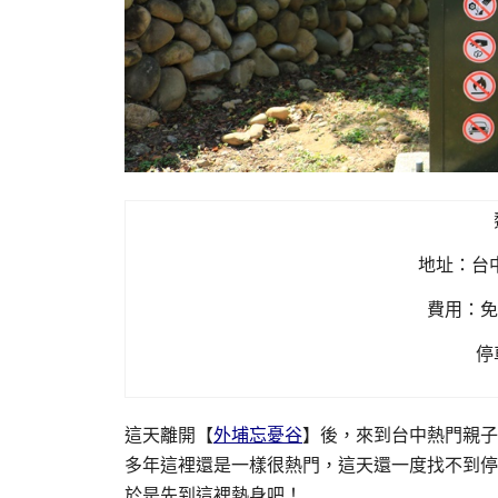
地址：台
費用：免
停
這天離開【
外埔忘憂谷
】後，來到台中熱門親子
多年這裡還是一樣很熱門，這天還一度找不到停
於是先到這裡熱身吧！