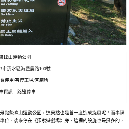
鰲峰山運動公園
中市清水區海豐農路100號
費使用/有停車場/有廁所
車資訊：路邊停車
景點
鰲峰山運動公園
，這景點也是曾一度造成旋風呢！而事隔
車位，後來停在《探索遊戲場》旁，這裡的設施也是挺多的，