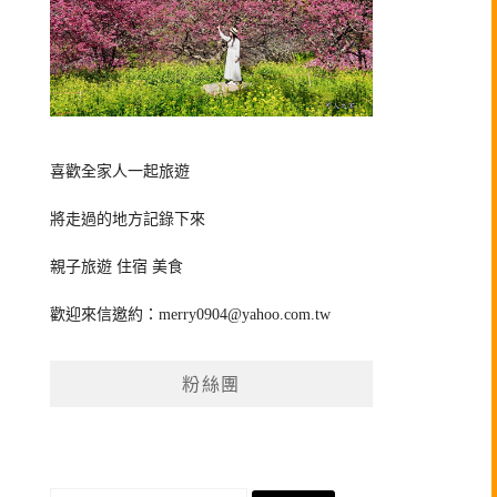
喜歡全家人一起旅遊
將走過的地方記錄下來
親子旅遊 住宿 美食
歡迎來信邀約：
merry0904@yahoo.com.tw
粉絲團