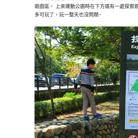
遊戲區， 上來運動公園時在下方還有一處探索
多可玩了，玩一整天也沒問題~