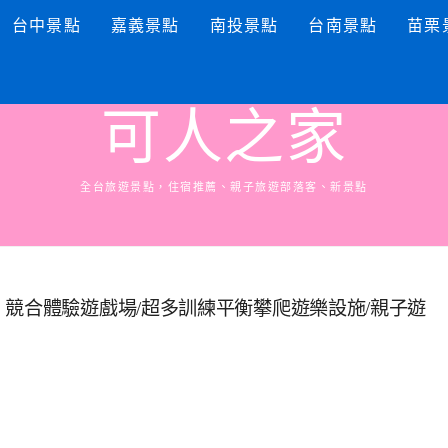
台中景點
嘉義景點
南投景點
台南景點
苗栗
可人之家
全台旅遊景點，住宿推薦、親子旅遊部落客、新景點
、競合體驗遊戲場/超多訓練平衡攀爬遊樂設施/親子遊