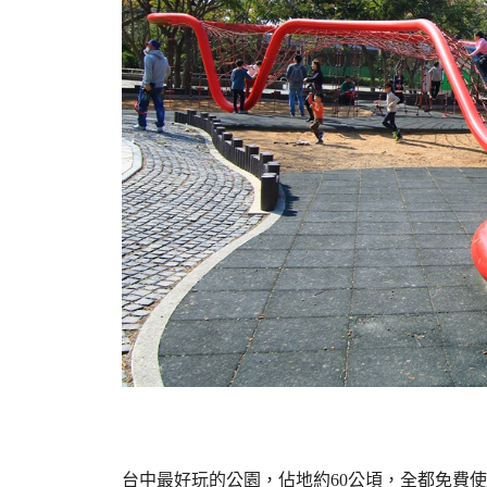
台中最好玩的公園，佔地約60公頃，全都免費使