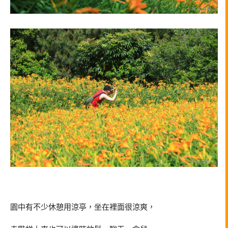
園中有不少休憩用涼亭，坐在裡面很涼爽，