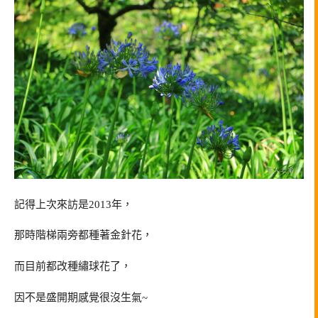
記得上次來訪是2013年，
那時階梯兩旁都種著金針花，
而目前都改種繡球花了，
因不是盛開期感覺很沒生氣~