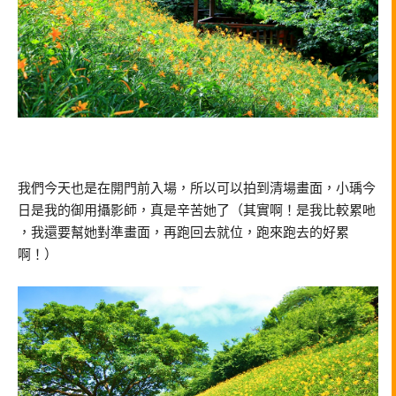
我們今天也是在開門前入場，所以可以拍到清場畫面，小瑀今
日是我的御用攝影師，真是辛苦她了（其實啊！是我比較累吔
，我還要幫她對準畫面，再跑回去就位，跑來跑去的好累
啊！）