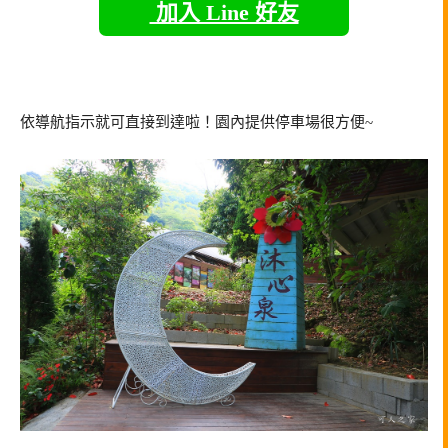
加入 Line 好友
依導航指示就可直接到達啦！園內提供停車場很方便~