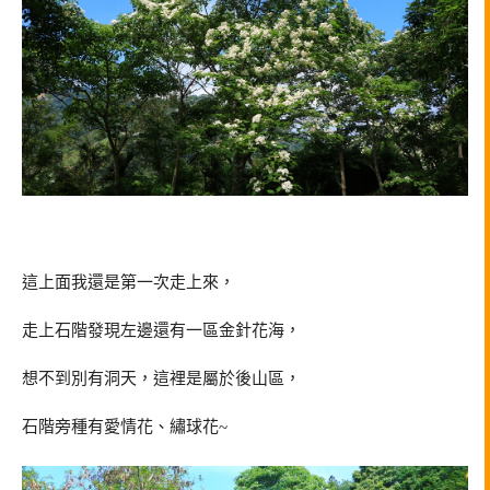
這上面我還是第一次走上來，
走上石階發現左邊還有一區金針花海，
想不到別有洞天，這裡是屬於後山區，
石階旁種有愛情花、繡球花~