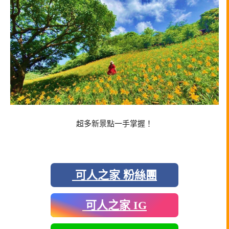
超多新景點一手掌握！
可人之家 粉絲團
可人之家 IG