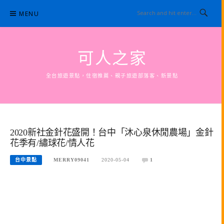
Skip
MENU
to
content
可人之家
全台旅遊景點，住宿推薦、親子旅遊部落客、新景點
2020新社金針花盛開！台中「沐心泉休閒農場」金針
花季有/繡球花/情人花
台中景點
MERRY09041
2020-05-04
1