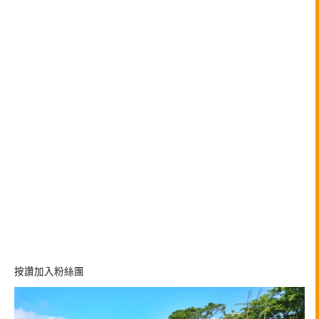
按讚加入粉絲團