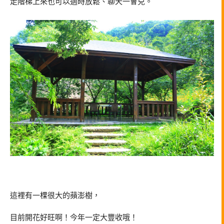
走階梯上來也可以適時放鬆、聊天一會兒。
這裡有一棵很大的蘋澎樹，
目前開花好旺啊！今年一定大豐收哦！