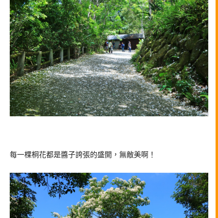
每一棵桐花都是醬子誇張的盛開，無敵美啊！