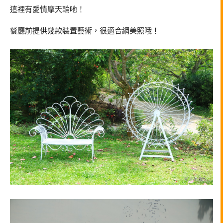
這裡有愛情摩天輪吔！
餐廳前提供幾款裝置藝術，很適合網美照哦！