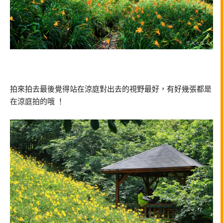
拍來拍去最後覺得站在涼庭對出去的視野最好，有好幾張都是
在涼庭拍的哦 ！