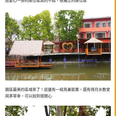
這愛心一旁的座位區真的不錯，很獨立的座位區
園區最美的區域來了！這邊有一組鳥巢裝置，還有得月水教堂
與茅草傘，可以拍到很開心