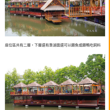
座位區共有二層，下層還有靠湖面還可以餵魚或餵鴨吃飼料