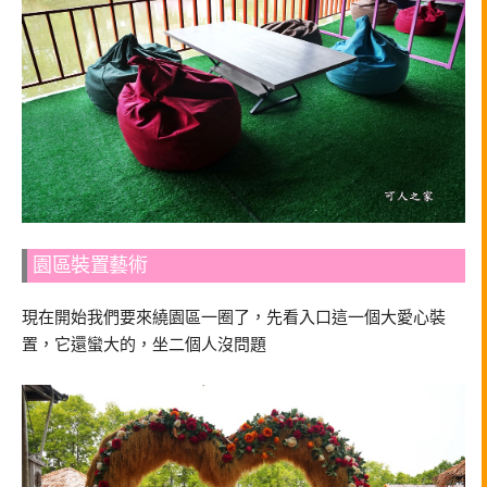
園區裝置藝術
現在開始我們要來繞園區一圈了，先看入口這一個大愛心裝
置，它還蠻大的，坐二個人沒問題