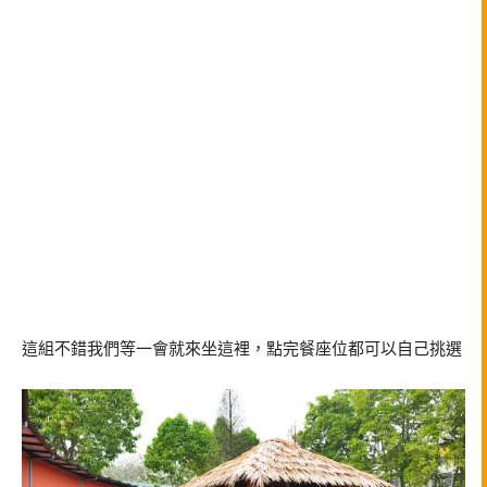
這組不錯我們等一會就來坐這裡，點完餐座位都可以自己挑選