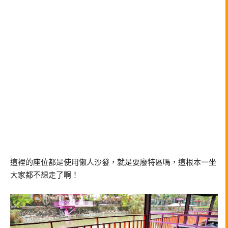
這裡的座位都是使用懶人沙發，就是耍廢特區嗎，這根本一坐
大家都不想走了啊！