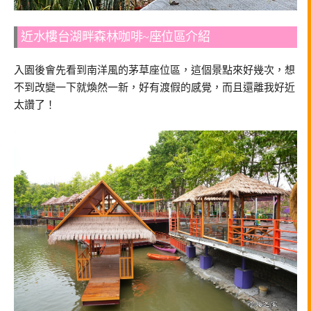
近水樓台湖畔森林咖啡~座位區介紹
入園後會先看到南洋風的茅草座位區，這個景點來好幾次，想
不到改變一下就煥然一新，好有渡假的感覺，而且還離我好近
太讚了！