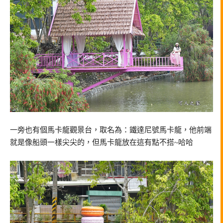
一旁也有個馬卡龍觀景台，取名為：鐵達尼號馬卡龍，他前端
就是像船頭一樣尖尖的，但馬卡龍放在這有點不搭~哈哈