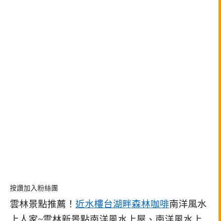
按讚加入粉絲團
雲林景點推薦！
近水樓台湖畔森林咖啡
南洋風水
上人家~雲林新景點南洋風水上屋、南洋風水上