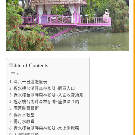
Table of Contents
斗六一日遊怎麼玩
近水樓台湖畔森林咖啡~園區入口
近水樓台湖畔森林咖啡~入園收費須知
近水樓台湖畔森林咖啡~座位區介紹
園區裝置藝術
得月水教堂
得月水教堂
近水樓台湖畔森林咖啡~水上盪鞦韆
入園相關問題