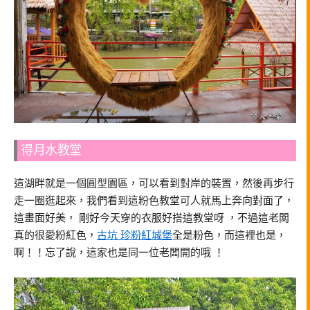
得月水教堂
這湖畔就是一個圓型園區，可以看到對岸的裝置，然後再步行
走一圈逛起來，我們看到這粉色教堂可人就馬上奔向對面了，
這畫面好美， 剛好今天穿的衣服好搭這教堂呀 ，不過這老闆
真的很愛粉紅色，
古坑 珍粉紅城堡
全是粉色，而這裡也是，
啊！！忘了說，這家也是同一位老闆開的哦 ！