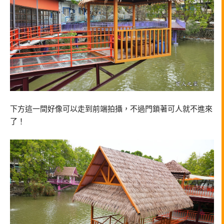
下方這一間好像可以走到前端拍攝，不過門鎖著可人就不進來
了！