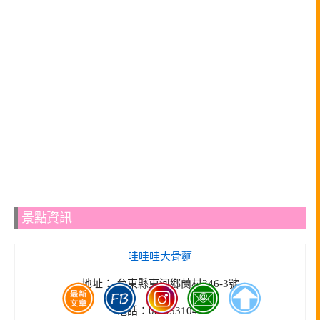
景點資訊
哇哇哇大骨麵
地址： 台東縣東河鄉蘭村346-3號
電話：08-9531040