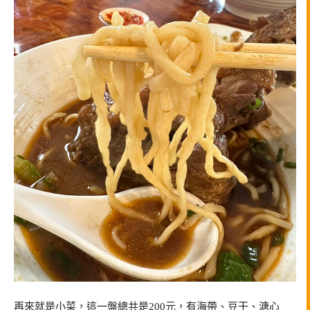
再來就是小菜，這一盤總共是200元，有海帶、豆干、溏心