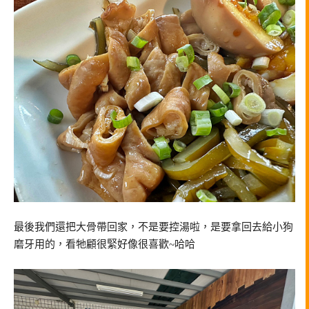
最後我們還把大骨帶回家，不是要控湯啦，是要拿回去給小狗
磨牙用的，看牠顧很緊好像很喜歡~哈哈