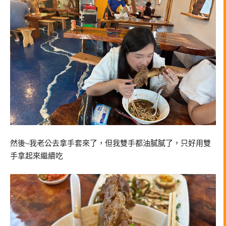
然後~我老公去拿手套來了，但我雙手都油膩膩了，只好用雙
手拿起來繼續吃