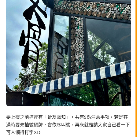
要上樓之前這裡有「骨友需知」，共有9點注意事項，若是客
滿時要先抽號碼牌，會依序叫號，再來就是請大家自己看一下
可人懶得打字XD