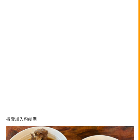
按讚加入粉絲團