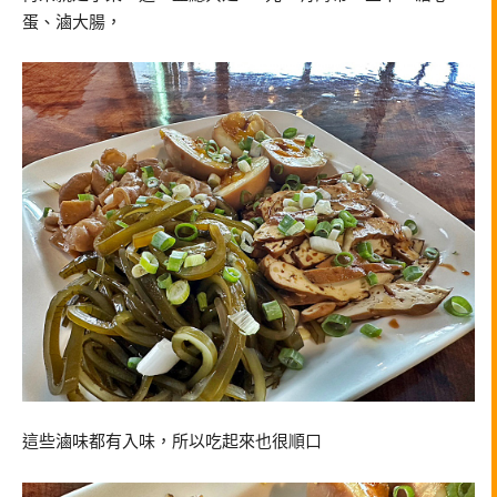
蛋、滷大腸，
這些滷味都有入味，所以吃起來也很順口