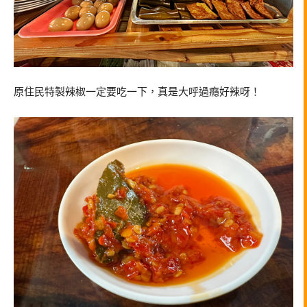
原住民特製辣椒一定要吃一下，真是大呼過癮好辣呀！