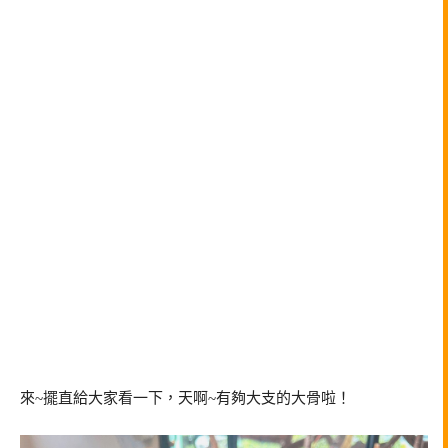
來~擺直給大家看一下，天啊~有夠大支的大骨啦！