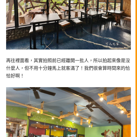
再往裡面看，其實拍照前已經離開一批人，所以拍起來像是沒
什麼人，但不用十分鐘馬上就客滿了！我們很會算時間來的恰
恰好啊！