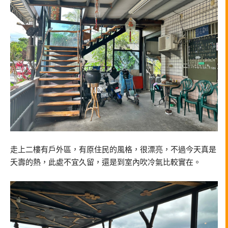
走上二樓有戶外區，有原住民的風格，很漂亮，不過今天真是
夭壽的熱，此處不宜久留，還是到室內吹冷氣比較實在。