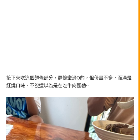
接下來吃這個麵條部分，麵條蠻滑Q的，但份量不多，而湯是
紅燒口味，不說還以為是在吃牛肉麵勒~