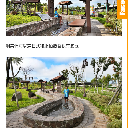
網美們可以穿日式和服拍照會很有氣氛