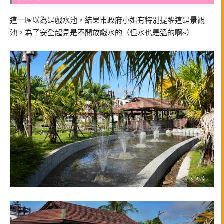
這一區以為是戲水池，結果市政府小姐有特別提醒這是景觀
池，為了安全起見是不開放戲水的（但水也是溫的啊~）