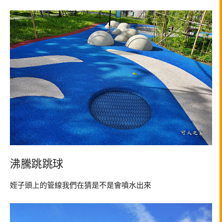
沸騰跳跳球
姪子頭上的管線我們在猜是不是會噴水出來