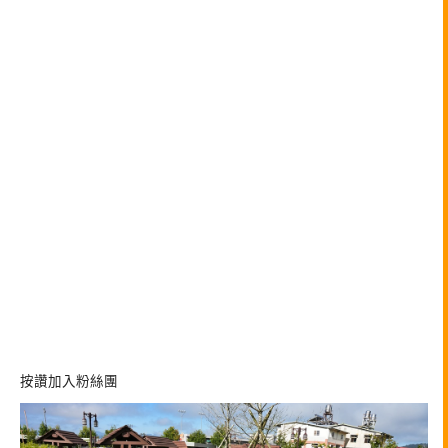
按讚加入粉絲團