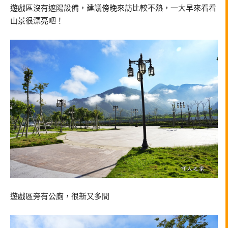
遊戲區沒有遮陽設備，建議傍晚來訪比較不熱，一大早來看看
山景很漂亮吧！
遊戲區旁有公廁，很新又多間