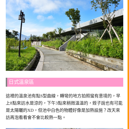
日式溫泉區
這裡的溫泉池有點S型曲線，轉彎的地方拍照蠻有意境的，早
上8點來訪水是涼的，下午3點來稍微溫溫的，姪子說也有可能
是太陽曬的XD，但池中白色的物體好像是加熱設施？改天來
訪再泡看看會不會比較熱一點。