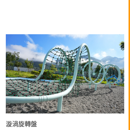
漩渦旋轉盤