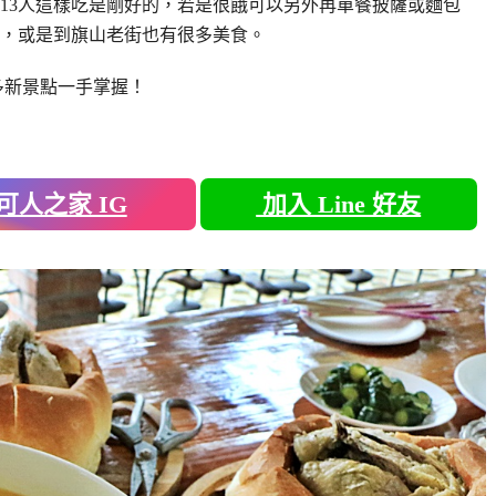
13人這樣吃是剛好的，若是很餓可以另外再單餐披薩或麵包
，或是到旗山老街也有很多美食。
多新景點一手掌握！
可人之家 IG
加入 Line 好友