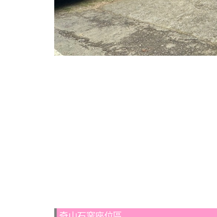
奇山石窯座位區