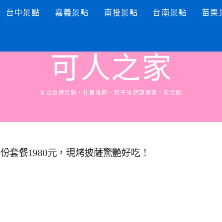
台中景點
嘉義景點
南投景點
台南景點
苗栗
可人之家
全台旅遊景點，住宿推薦、親子旅遊部落客、新景點
份套餐1980元，現烤披薩驚艷好吃！