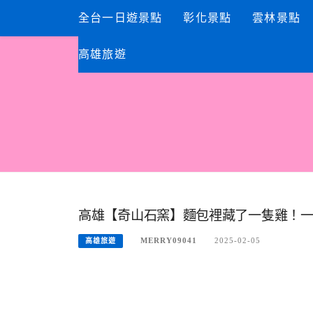
Skip
全台一日遊景點
彰化景點
雲林景點
to
content
高雄旅遊
高雄【奇山石窯】麵包裡藏了一隻雞！一
MERRY09041
2025-02-05
高雄旅遊