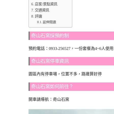
店家/景點資訊
交通資訊
評論
延伸閱讀
奇山石窯採預約制
預約電話：0933-256527，一份套餐為4~
奇山石窯停車資訊
園區內有停車場，位置不多，路邊算好停
奇山石窯如何前往？
開車請導航：奇山石窯