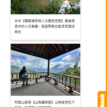
台中【雅園溏茶與人文藝術空間】藏身綠
意中的人文餐廳，家庭聚餐也能享受慢活
時光
阿里山秘境【山角鐵茶屋】山林放空吃下