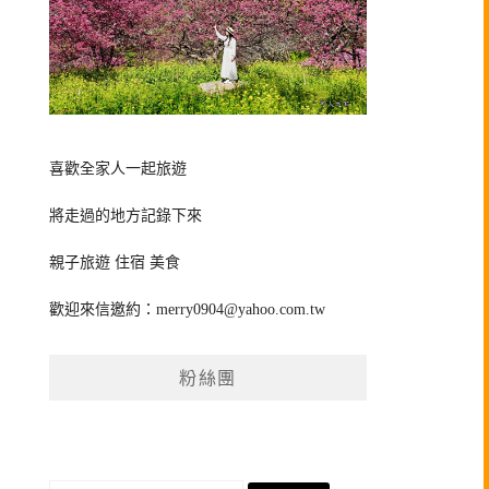
喜歡全家人一起旅遊
將走過的地方記錄下來
親子旅遊 住宿 美食
歡迎來信邀約：
merry0904@yahoo.com.tw
粉絲團