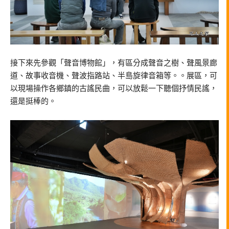
接下來先參觀「聲音博物館」，有區分成聲音之樹、聲風景廊
道、故事收音機、聲波指路站、半島旋律音箱等。。展區，可
以現場操作各鄉鎮的古謠民曲，可以放鬆一下聽個抒情民謠，
還是挺棒的。