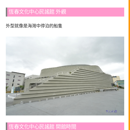
恆春文化中心民謠館 外觀
外型就像是海灣中停泊的船隻
恆春文化中心民謠館 開館時間