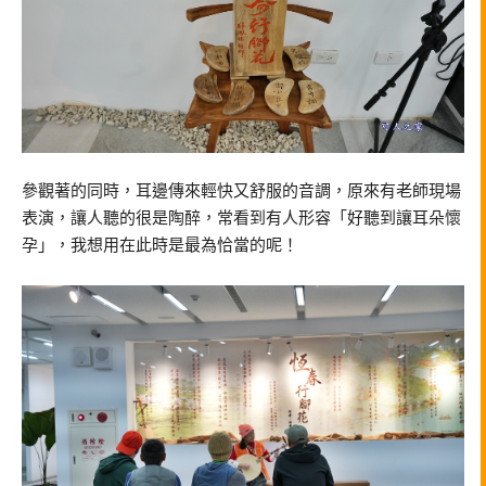
參觀著的同時，耳邊傳來輕快又舒服的音調，原來有老師現場
表演，讓人聽的很是陶醉，常看到有人形容「好聽到讓耳朵懷
孕」，我想用在此時是最為恰當的呢！