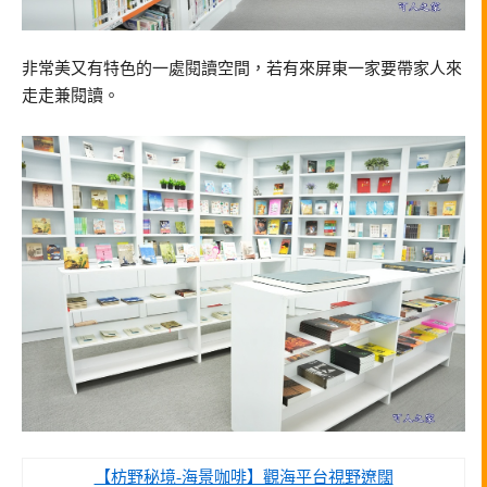
非常美又有特色的一處閱讀空間，若有來屏東一家要帶家人來
走走兼閱讀。
【枋野秘境-海景咖啡】觀海平台視野遼闊