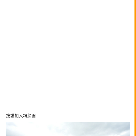
按讚加入粉絲團