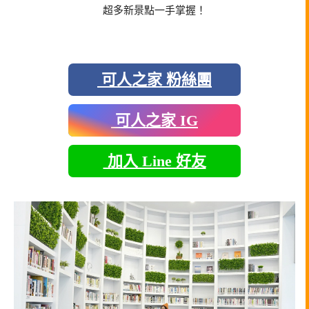
超多新景點一手掌握！
可人之家 粉絲團
可人之家 IG
加入 Line 好友