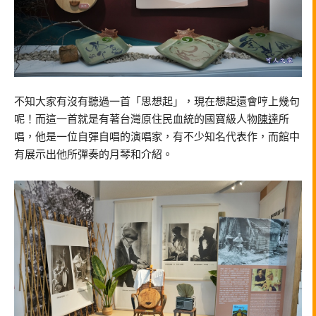
不知大家有沒有聽過一首「思想起」，現在想起還會哼上幾句
呢！而這一首就是有著台灣原住民血統的國寶級人物
陳達
所
唱，他是一位自彈自唱的演唱家，有不少知名代表作，而館中
有展示出他所彈奏的月琴和介紹。