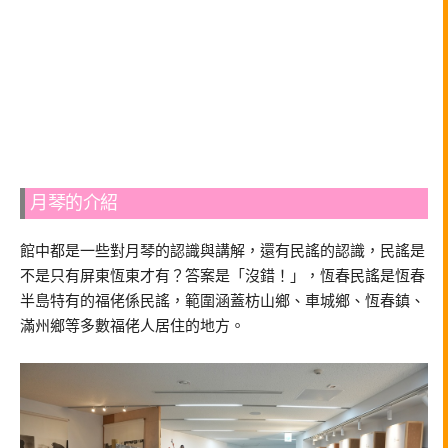
月琴的介紹
館中都是一些對月琴的認識與講解，還有民謠的認識，民謠是
不是只有屏東恆東才有？答案是「沒錯！」，恆春民謠是恆春
半島特有的福佬係民謠，範圍涵蓋枋山鄉、車城鄉、恆春鎮、
滿州鄉等多數福佬人居住的地方。