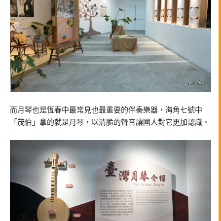
而月琴也是恆春中最常見也最重要的伴奏樂器，海角七號中
「茂伯」拿的就是月琴，以清脆的聲音讓國人對它更加認識。