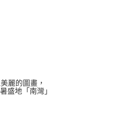
像美麗的圖畫，
暑盛地「南灣」