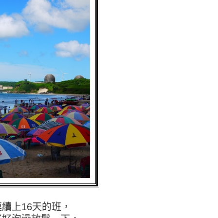
續上16天的班，