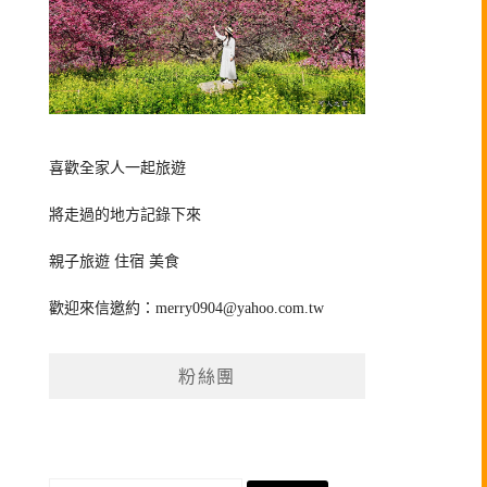
喜歡全家人一起旅遊
將走過的地方記錄下來
親子旅遊 住宿 美食
歡迎來信邀約：
merry0904@yahoo.com.tw
粉絲團