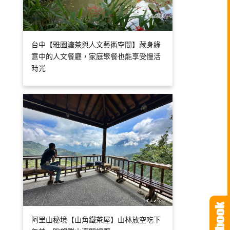
台中【雅園溏茶與人文藝術空間】藏身綠
意中的人文餐廳，家庭聚餐也能享受慢活
時光
阿里山秘境【山角鐵茶屋】山林放空吃下