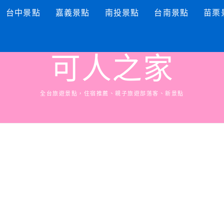
台中景點
嘉義景點
南投景點
台南景點
苗栗
可人之家
全台旅遊景點，住宿推薦、親子旅遊部落客、新景點