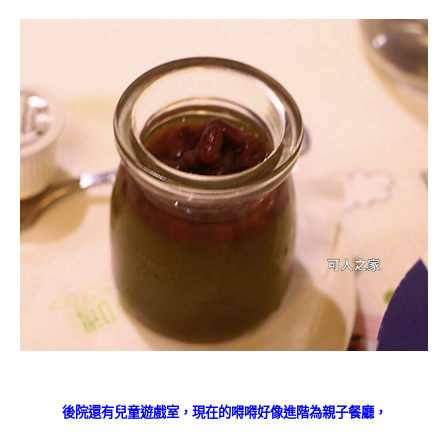
後院還有兒童遊戲室，現在的嘚嘚好像進階為親子餐廳，