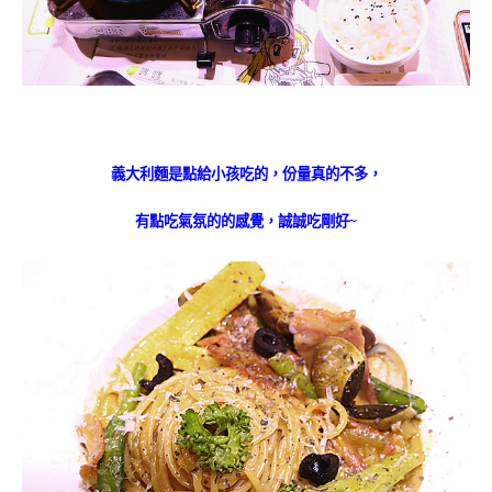
義大利麵是點給小孩吃的，份量真的不多，
有點吃氣氛的的感覺，誠誠吃剛好~