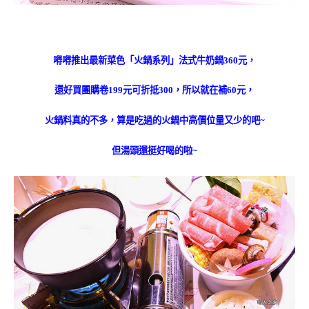
嘚嘚推出最新菜色「火鍋系列」法式牛奶鍋360元，
還好買團購卷199元可折抵300，所以就在補60元，
火鍋料真的不多，算是吃過的火鍋中高價位量又少的吧~
但湯頭還挺好喝的啦~