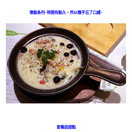
墩飯系列~時間有點久，所以幾乎忘了口感~
套餐送甜點