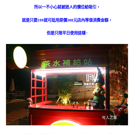
所以一不小心就被迷人的價位給吸引，
就是只要199就可抵用原價300元店內等值消費金額，
但是只限平日使用這樣~