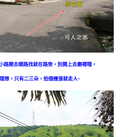
小路開去順路找就在路旁，別開上去廟裡哦，
理想，只有二三朵，拍個幾張就走人~