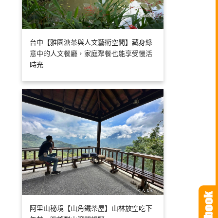
台中【雅園溏茶與人文藝術空間】藏身綠
意中的人文餐廳，家庭聚餐也能享受慢活
時光
阿里山秘境【山角鐵茶屋】山林放空吃下