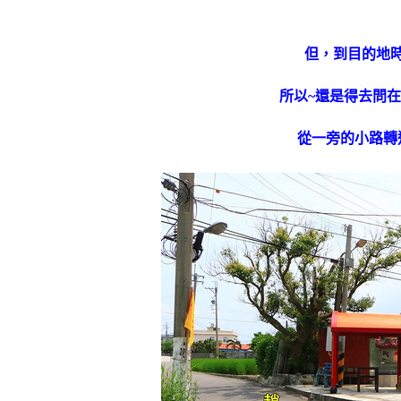
但，到目的地
所以~還是得去問
從一旁的小路轉