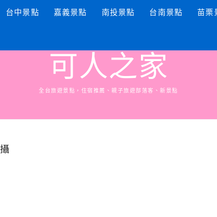
台中景點
嘉義景點
南投景點
台南景點
苗栗
可人之家
全台旅遊景點，住宿推薦、親子旅遊部落客、新景點
拍攝