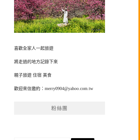
喜歡全家人一起旅遊
將走過的地方記錄下來
親子旅遊 住宿 美食
歡迎來信邀約：
merry0904@yahoo.com.tw
粉絲團