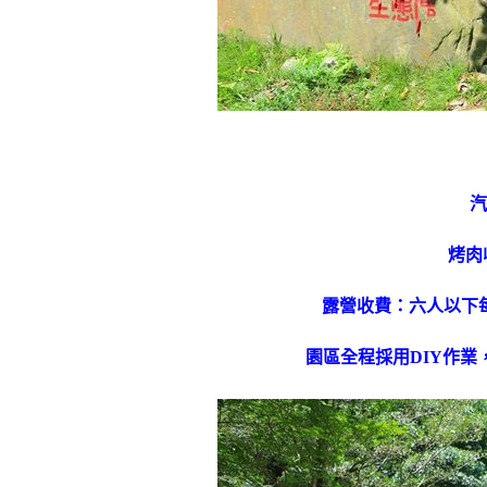
汽
烤肉
露營收費：六人以下每
園區全程採用DIY作業