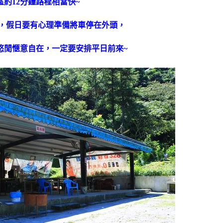
區約12分鐘路程相當快~
，假日要有心理準備將車停在外頭，
悠閒愜意自在，一定要安排平日前來~