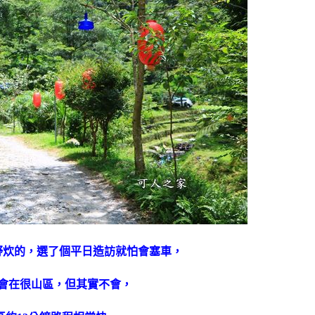
野炊的，選了個平日造訪就怕會塞車，
會在很山區，但其實不會，