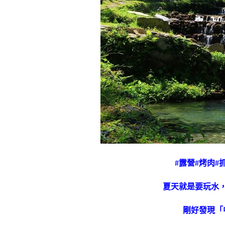
#露營#烤肉#
夏天就是要玩水
剛好發現「