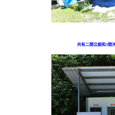
共有二間公廁和3間