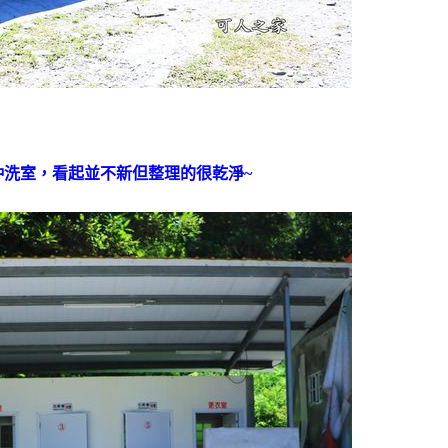
沖洗室，看起並不新但整理的很乾淨~