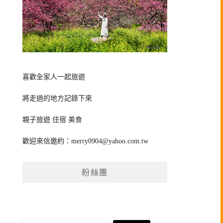
喜歡全家人一起旅遊
將走過的地方記錄下來
親子旅遊 住宿 美食
歡迎來信邀約：
merry0904@yahoo.com.tw
粉絲團