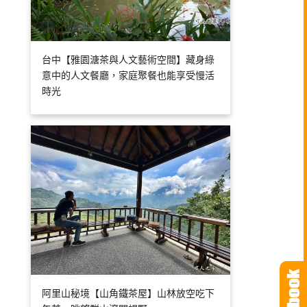
台中【雅園溏茶與人文藝術空間】藏身綠
意中的人文餐廳，家庭聚餐也能享受慢活
時光
阿里山秘境【山角鐵茶屋】山林放空吃下