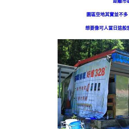
距離市
園區空地其實並不多
想要像可人當日這般