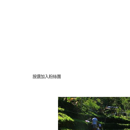
按讚加入粉絲團