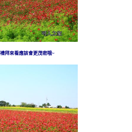
禮拜來看應該會更茂密哦~