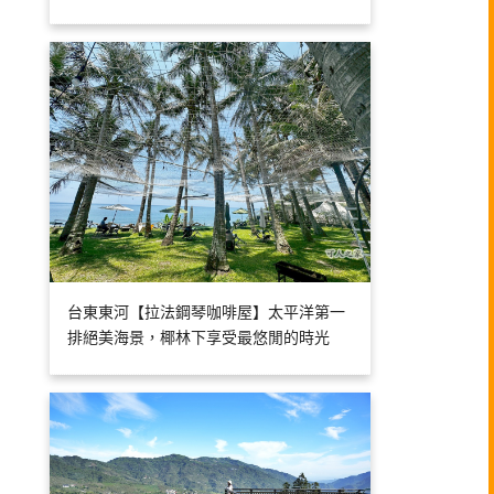
台東東河【拉法鋼琴咖啡屋】太平洋第一
排絕美海景，椰林下享受最悠閒的時光