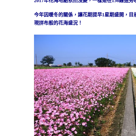
2017年花海地點依然沒變，一樣是在156線
今年因暖冬的關係，讓花期提早1星期盛開，目
現拼布般的花海盛況！