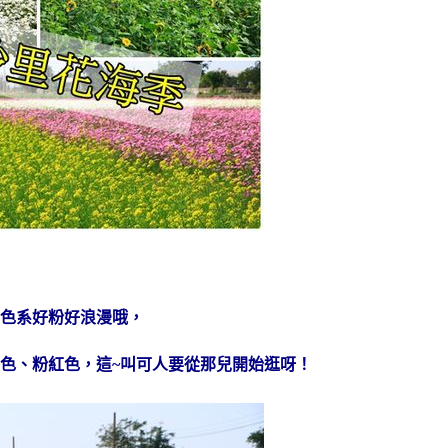
色系好粉好浪漫哦，
色、粉紅色，這~叫可人要從那兒開始逛呀！