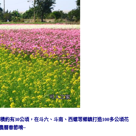
積約有30公頃，
在斗六、斗南、西螺等鄉鎮打造100多公頃花
農曆春節唷~