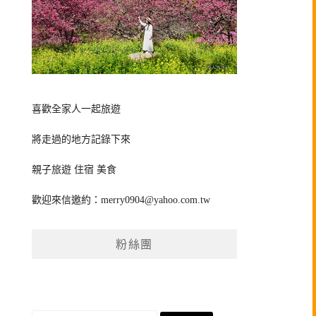
喜歡全家人一起旅遊
將走過的地方記錄下來
親子旅遊 住宿 美食
歡迎來信邀約：
merry0904@yahoo.com.tw
粉絲團