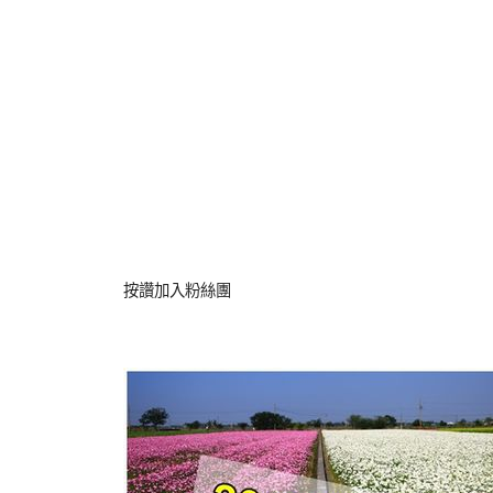
按讚加入粉絲團