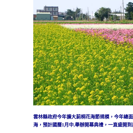
雲林縣政府今年擴大莿桐花海節規模，
今年總面
海，預計國曆1月中,舉辦開幕典禮，一直盛開到