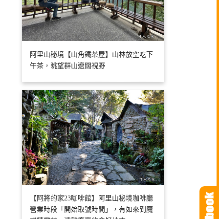
阿里山秘境【山角鐵茶屋】山林放空吃下
午茶，眺望群山遼闊視野
【阿將的家23咖啡館】阿里山秘境咖啡廳
營業時段「開始取號時間」，有如來到魔