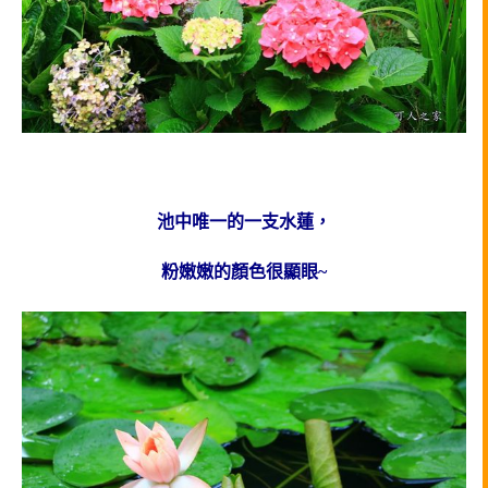
池中唯一的一支水蓮，
粉嫩嫩的顏色很顯眼~