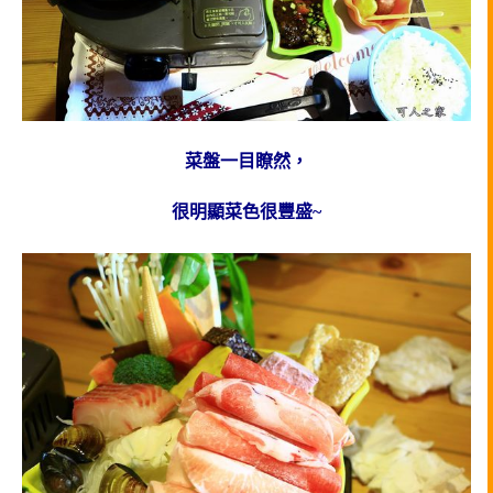
菜盤一目瞭然，
很明顯菜色很豐盛~