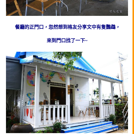
餐廳的正門口，忽然想到格友分享文中有隻鸚鵡，
來到門口找了一下~