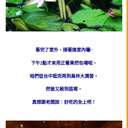
看完了室外，接著換室內囉~
下午2點才來用正餐果然包場啦，
咱們從台中逛完再到員林大潤發，
然後又殺到這裡，
真想跟老闆說：好吃的全上吧！