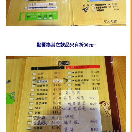
點餐換其它飲品只有折30元~