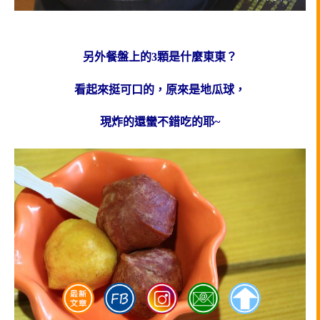
另外餐盤上的3顆是什麼東東？
看起來挺可口的，原來是地瓜球，
現炸的還蠻不錯吃的耶~