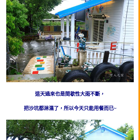
這天過來也是間歇性大雨不斷，
把沙坑都淋濕了，所以今天只能用餐而已~