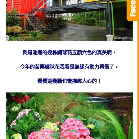
倒是池邊的幾株繡球花五顏六色的真美呢，
今年的苗栗繡球花我看是無緣有動力再衝了，
看看這幾顆也蠻撫慰人心的！