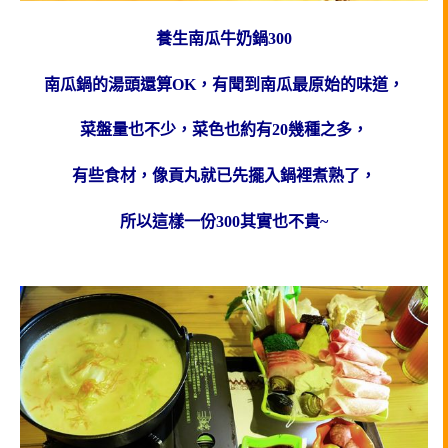
養生南瓜牛奶鍋300
南瓜鍋的湯頭還算OK，有聞到南瓜最原始的味道，
菜盤量也不少，菜色也約有20幾種之多，
有些食材，像貢丸就已先擺入鍋裡煮熟了，
所以這樣一份300其實也不貴~