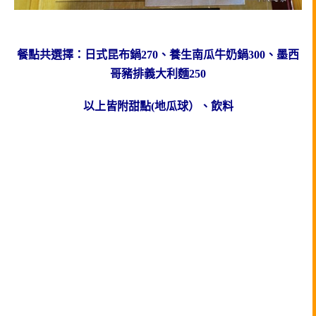
餐點共選擇：日式昆布鍋270、養生南瓜牛奶鍋300、墨西
哥豬排義大利麵250
以上皆附甜點(地瓜球）、飲料