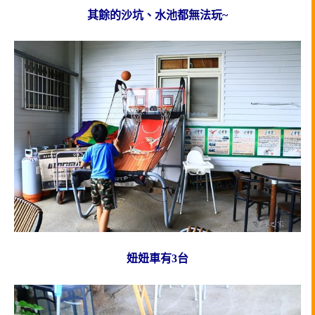
其餘的沙坑、水池都無法玩~
妞妞車有3台