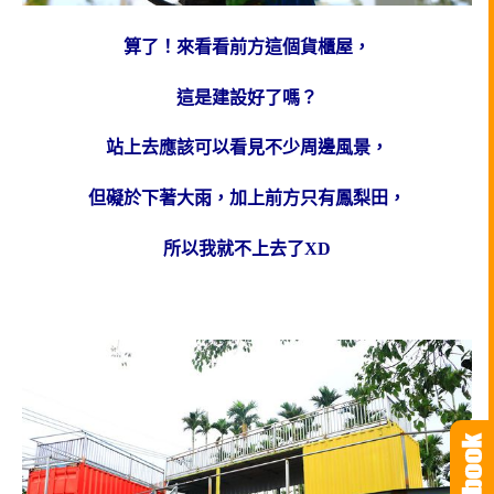
算了！來看看前方這個貨櫃屋，
這是建設好了嗎？
站上去應該可以看見不少周邊風景，
但礙於下著大雨，加上前方只有鳳梨田，
所以我就不上去了XD