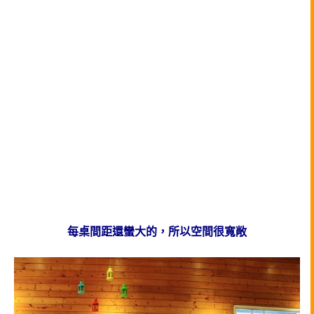
每桌間距還蠻大的，所以空間很寬敞