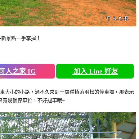
多新景點一手掌握！
可人之家 IG
加入 Line 好友
車大小的小路，過不久來到一處種植落羽松的停車場，那表示
只有幾個停車位，不好迴車哦~