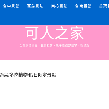
台中景點
嘉義景點
南投景點
台南景點
苗栗
可人之家
全台旅遊景點，住宿推薦、親子旅遊部落客、新景點
樹迷宮/多肉植物/假日限定景點