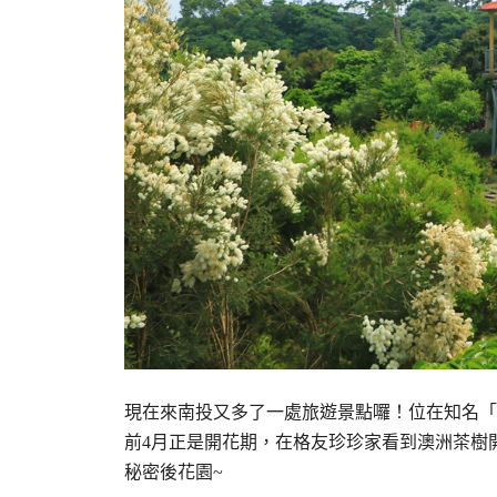
現在來南投又多了一處旅遊景點囉！位在知名「
前4月正是開花期，在格友珍珍家看到澳洲茶樹
秘密後花園~