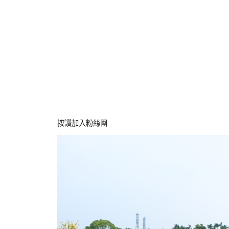
按讚加入粉絲團