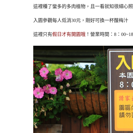
這裡種了蠻多的多肉植物，且一看就知很細心照
入園參觀每人低消30元，剛好可換一杯酸梅汁
這裡只有
假日才有開園哦
！營業時間：8：00~