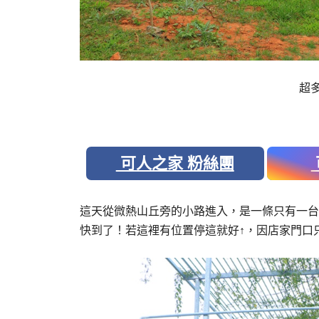
超
可人之家 粉絲團
這天從微熱山丘旁的小路進入，是一條只有一台
快到了！若這裡有位置停這就好↑，因店家門口