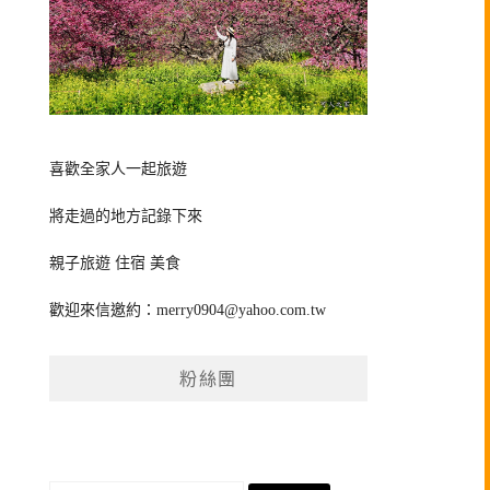
喜歡全家人一起旅遊
將走過的地方記錄下來
親子旅遊 住宿 美食
歡迎來信邀約：
merry0904@yahoo.com.tw
粉絲團