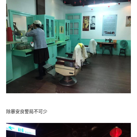
除暴安良警局不可少