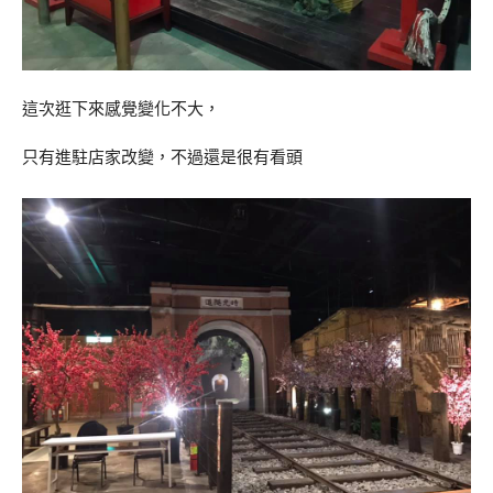
這次逛下來感覺變化不大，
只有進駐店家改變，不過還是很有看頭