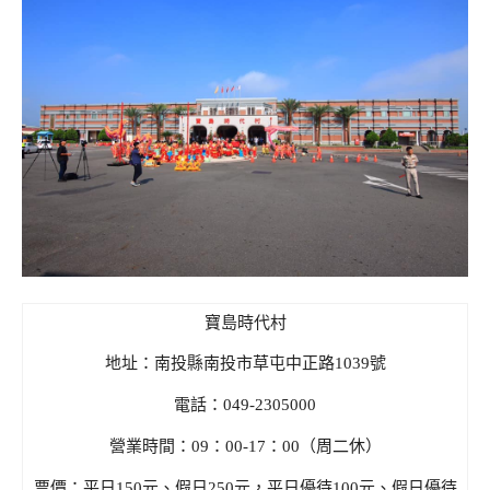
寶島時代村
地址：南投縣南投市草屯中正路1039號
電話：049-2305000
營業時間：09：00-17：00（周二休）
票價：平日150元、假日250元，平日優待100元、假日優待