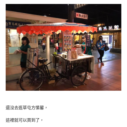
還沒去逛草屯方愫馨，
這裡就可以買到了，