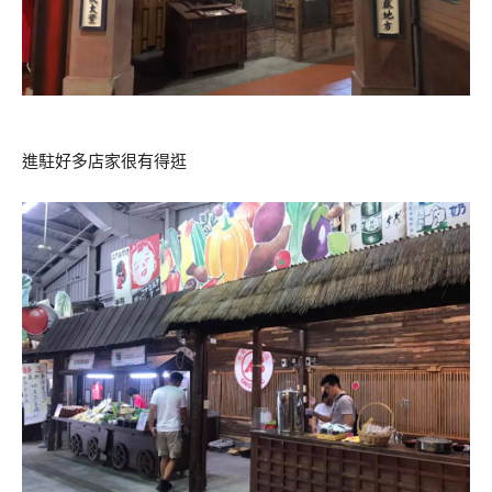
進駐好多店家很有得逛