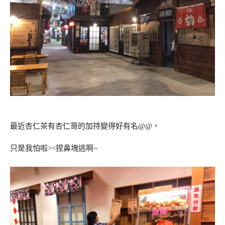
最近杏仁茶有杏仁哥的加持變得好有名@@，
只是我怕啦><捏鼻塊逃啊~