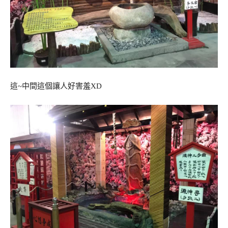
這~中間這個讓人好害羞XD