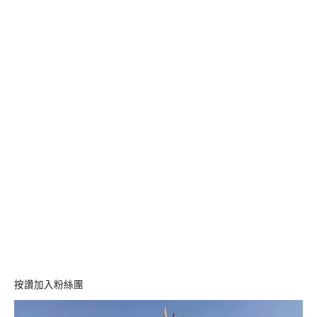
按讚加入粉絲團