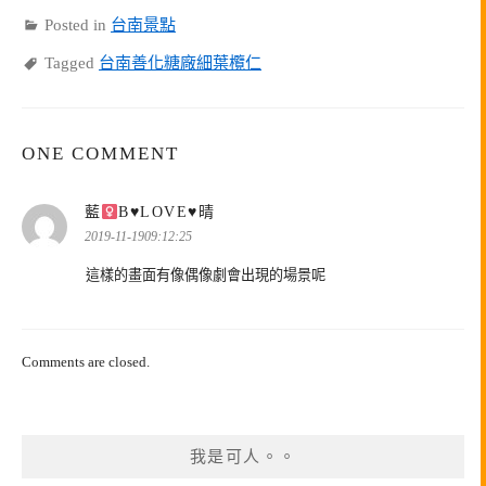
Posted in
台南景點
Tagged
台南善化糖廠細葉欖仁
ONE COMMENT
表
藍
Β
♥
LOVE
♥
晴
示:
2019-11-1909:12:25
這樣的畫面有像偶像劇會出現的場景呢
Comments are closed.
我是可人。。