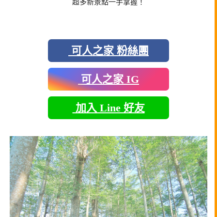
超多新景點一手掌握！
可人之家 粉絲團
可人之家 IG
加入 Line 好友