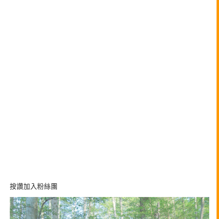
按讚加入粉絲團