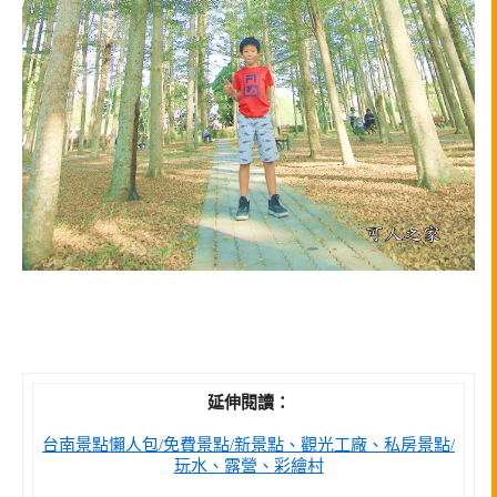
延伸閱讀：
台南景點懶人包/免費景點/新景點、觀光工廠、私房景點/
玩水、露營、彩繪村