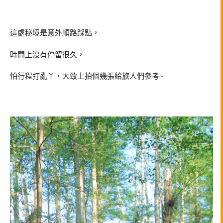
這處秘境是意外順路踩點，
時間上沒有停留很久，
怕行程打亂丫，大致上拍個幾張給旅人們參考~