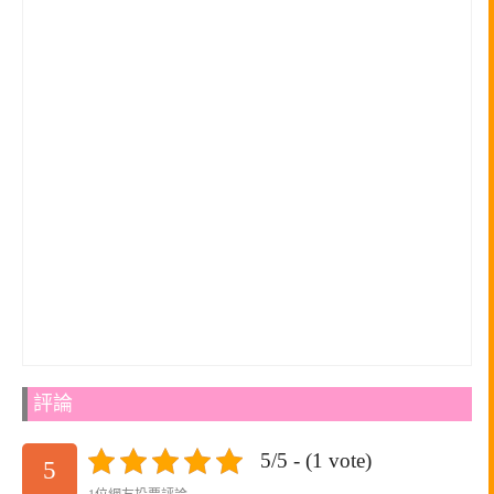
評論
5/5 - (1 vote)
5