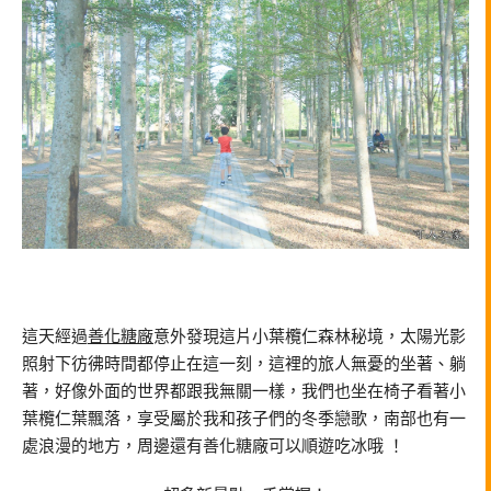
這天經過
善化糖廠
意外發現這片小葉欖仁森林秘境，太陽光影
照射下彷彿時間都停止在這一刻，這裡的旅人無憂的坐著、躺
著，好像外面的世界都跟我無關一樣，我們也坐在椅子看著小
葉欖仁葉飄落，享受屬於我和孩子們的冬季戀歌，南部也有一
處浪漫的地方，周邊還有善化糖廠可以順遊吃冰哦 ！