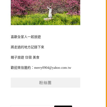
喜歡全家人一起旅遊
將走過的地方記錄下來
親子旅遊 住宿 美食
歡迎來信邀約：
merry0904@yahoo.com.tw
粉絲團