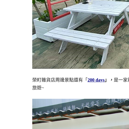
榮町雜貨店周邊景點還有「
200 days
」，
是一家
旅遊~