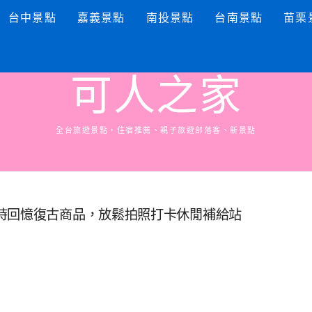
台中景點
嘉義景點
南投景點
台南景點
苗栗
可人之家
全台旅遊景點，住宿推薦、親子旅遊部落客、新景點
時回憶復古商品，放鬆拍照打卡休閒補給站