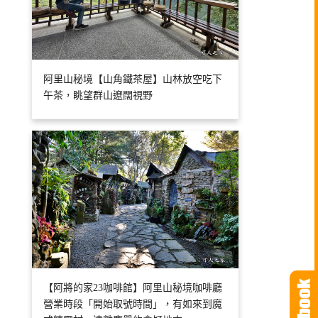
阿里山秘境【山角鐵茶屋】山林放空吃下
午茶，眺望群山遼闊視野
【阿將的家23咖啡館】阿里山秘境咖啡廳
營業時段「開始取號時間」，有如來到魔