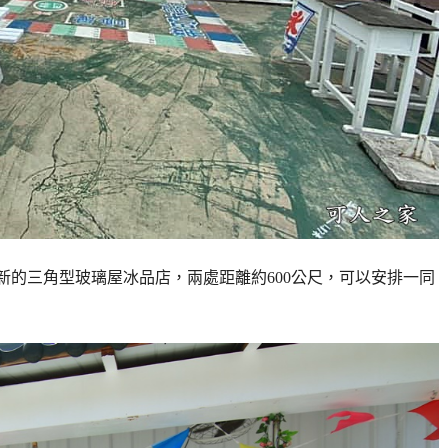
新的三角型玻璃屋冰品店，兩處距離約600公尺，可以安排一同