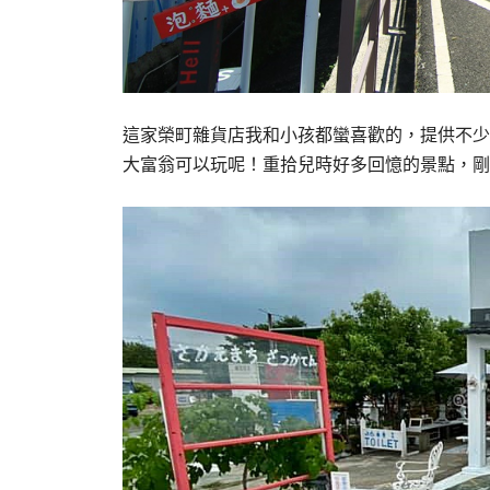
這家榮町雜貨店我和小孩都蠻喜歡的，提供不少
大富翁可以玩呢！重拾兒時好多回憶的景點，剛