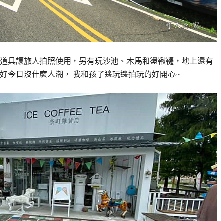
道具讓旅人拍照使用，另有玩沙池、木馬和盪鞦韆，地上還有
好今日沒什麼人潮， 我和孩子邊玩邊拍玩的好開心~