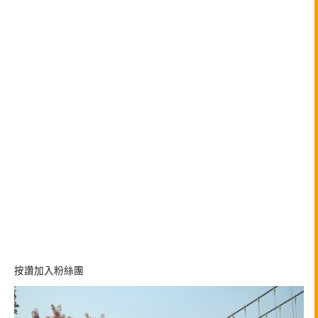
按讚加入粉絲團