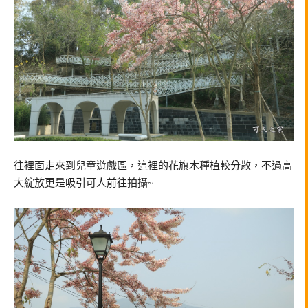
往裡面走來到兒童遊戲區，這裡的花旗木種植較分散，不過高
大綻放更是吸引可人前往拍攝~