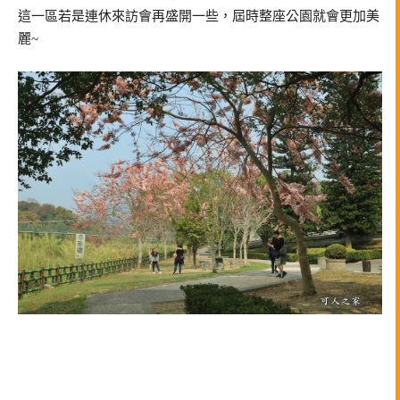
這一區若是連休來訪會再盛開一些，屆時整座公園就會更加美
麗~