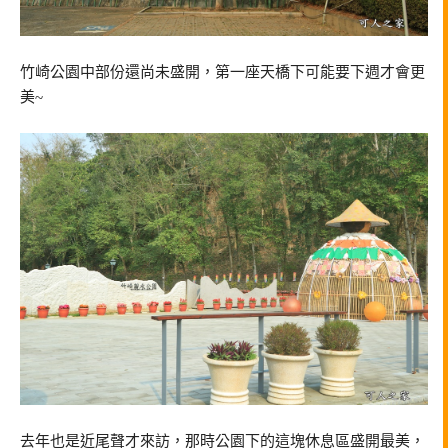
竹崎公園中部份還尚未盛開，第一座天橋下可能要下週才會更
美~
去年也是近尾聲才來訪，那時公園下的這塊休息區盛開最美，