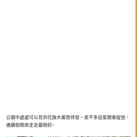
公園中處處可以見到花旗木蓄勢待發，差不多這星期會綻放，
連續假期來走走最剛好~