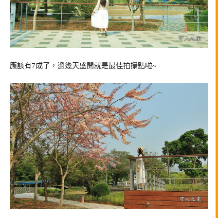
應該有7成了，過幾天盛開就是最佳拍攝點啦~