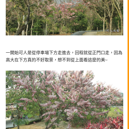
一開始可人是從停車場下方走進去，回程就從正門口走，因為
高大在下方真的不好取景，想不到從上面看這麼的美~