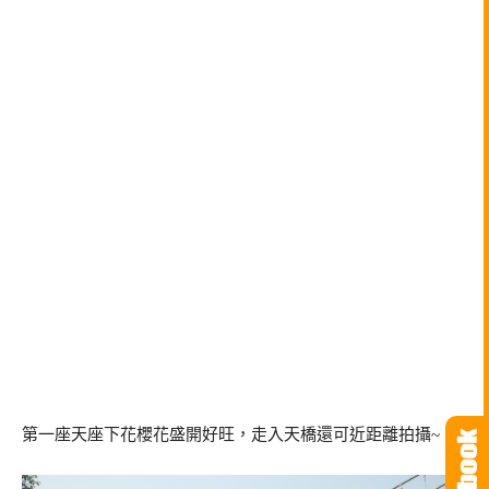
第一座天座下花櫻花盛開好旺，走入天橋還可近距離拍攝~