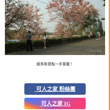
超多新景點一手掌握！
可人之家 粉絲團
可人之家 IG