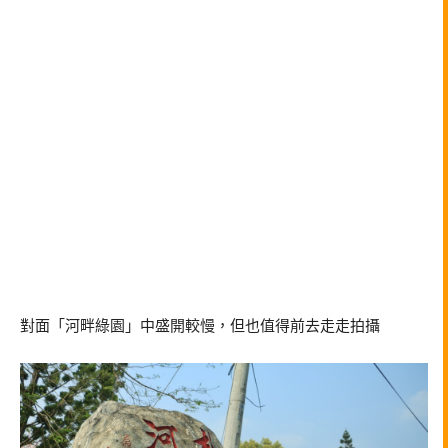
對面「河畔綠園」中盛開較慢，但也值得前去走走拍攝