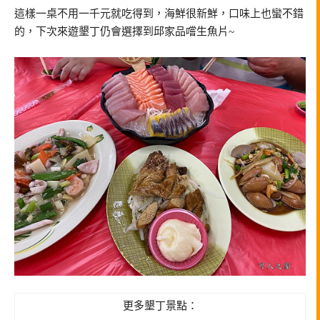
這樣一桌不用一千元就吃得到，海鮮很新鮮，口味上也蠻不錯
的，下次來遊墾丁仍會選擇到邱家品嚐生魚片~
更多墾丁景點：