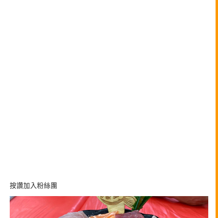
按讚加入粉絲團