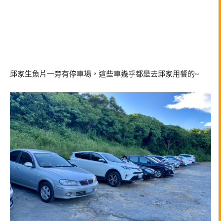
邱家生魚片一旁有停車場，這些車幾乎都是去邱家用餐的~