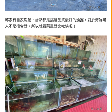
邱家有自家漁船，當然都是挑選品質最好的漁獲，對於海鮮可
人不是很會點，所以就看菜單點比較快啦！