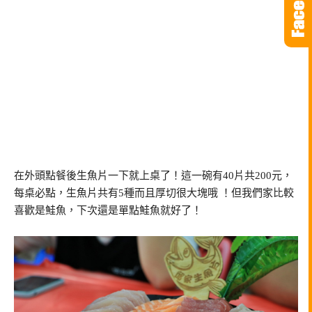
在外頭點餐後生魚片一下就上桌了！這一碗有40片共200元，
每桌必點，生魚片共有5種而且厚切很大塊哦 ！但我們家比較
喜歡是鮭魚，下次還是單點鮭魚就好了！