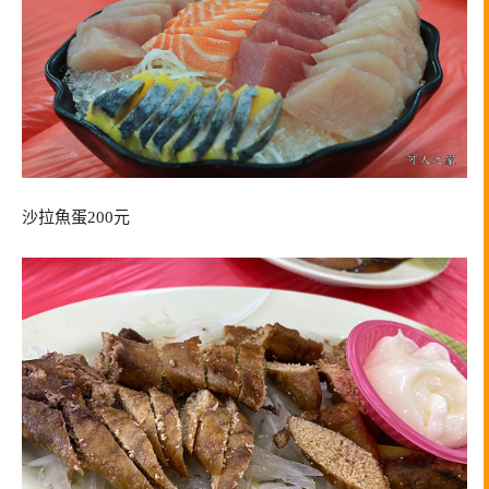
沙拉魚蛋200元