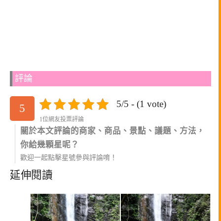
評論
5/5 - (1 vote)
5
1位網友投票評論
關於本文評論的商家、商品、景點、議題、方法，
你給幾顆星呢？
歡迎一起點擊星號參與評論唷！
延伸閱讀