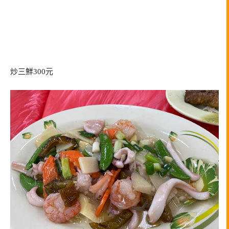
炒三鮮300元