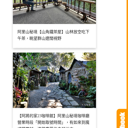
阿里山秘境【山角鐵茶屋】山林放空吃下
午茶，眺望群山遼闊視野
【阿將的家23咖啡館】阿里山秘境咖啡廳
營業時段「開始取號時間」，有如來到魔