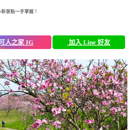
多新景點一手掌握！
可人之家 IG
加入 Line 好友