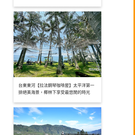
台東東河【拉法鋼琴咖啡屋】太平洋第一
排絕美海景，椰林下享受最悠閒的時光