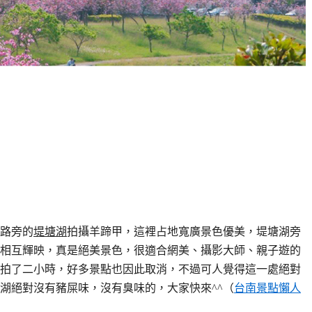
路旁的
堤塘湖
拍攝羊蹄甲，這裡占地寬廣景色優美，堤塘湖旁
相互輝映，真是絕美景色，很適合網美、攝影大師、親子遊的
拍了二小時，好多景點也因此取消，不過可人覺得這一處絕對
湖絕對沒有豬屎味，沒有臭味的，大家快來^^（
台南景點懶人