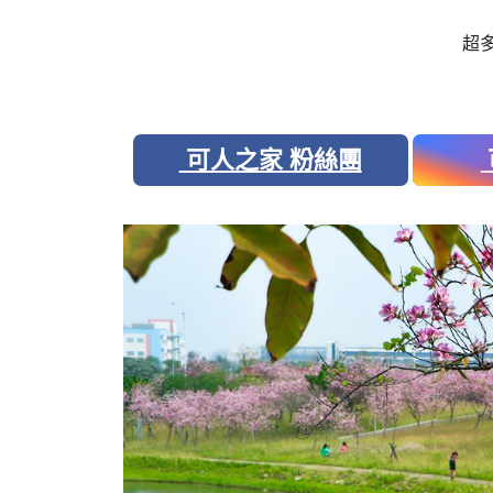
超
可人之家 粉絲團