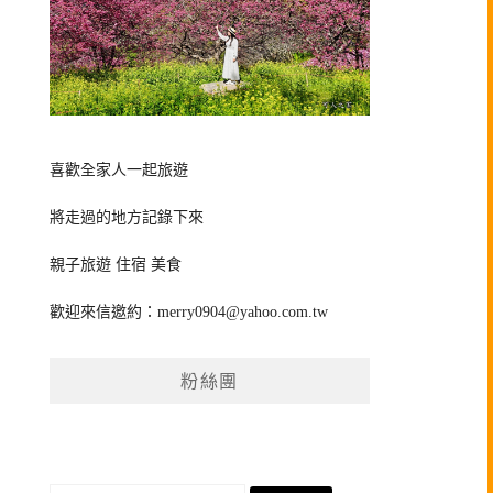
喜歡全家人一起旅遊
將走過的地方記錄下來
親子旅遊 住宿 美食
歡迎來信邀約：
merry0904@yahoo.com.tw
粉絲團