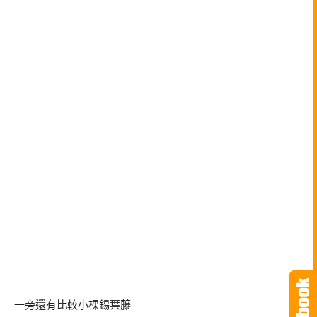
一旁還有比較小棵錫葉藤