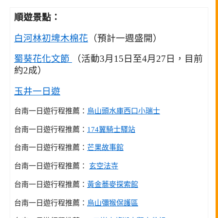
順遊景點：
白河林初埤木棉花
（預計一週盛開）
蜀葵花化文節
（活動3月15日至4月27日，目前
約2成）
玉井一日遊
台南一日遊行程推薦：
烏山頭水庫西口小瑞士
台南一日遊行程推薦：
174翼騎士驛站
台南一日遊行程推薦：
芒果故事館
台南一日遊行程推薦：
玄空法寺
台南一日遊行程推薦：
黃金蕎麥探索館
台南一日遊行程推薦：
烏山彌猴保護區