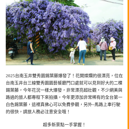
2025台南玉井雙秀園錫葉藤爆發了！花開燦爛的很漂亮，位在
台南玉井台三線雙秀園園藝餐廳門口處就可以見到好大的二棵
錫葉藤，今年花況一樣大爆發，非常漂亮超壯觀，不少網美與
路過的旅人都專程下來拍攝，今年更添加非常稀有的全台第一
白色錫葉藤，這裡真佛心可以免費參觀，另外~馬路上車行駛
的很快，請旅人務必注意安全哦！
超多新景點一手掌握！