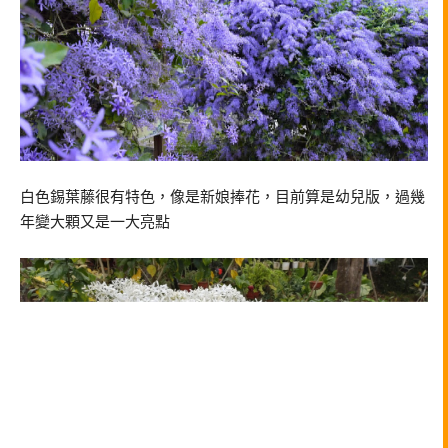
白色錫葉藤很有特色，像是新娘捧花，目前算是幼兒版，過幾
年變大顆又是一大亮點