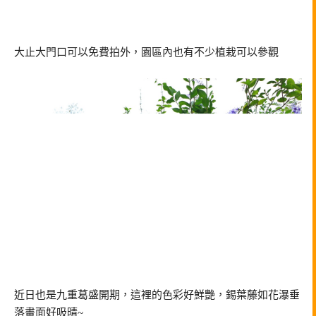
大止大門口可以免費拍外，園區內也有不少植栽可以參觀
近日也是九重葛盛開期，這裡的色彩好鮮艷，錫葉藤如花瀑垂
落畫面好吸晴~