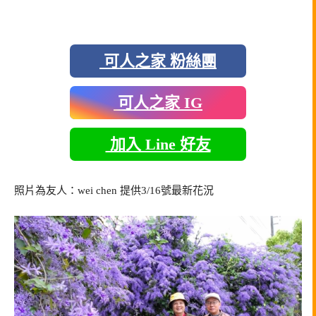
可人之家 粉絲團
可人之家 IG
加入 Line 好友
照片為友人：wei chen 提供3/16號最新花況