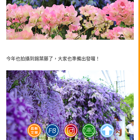
今年也拍攝到錫葉藤了，大家也準備出發囉！