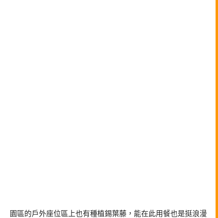
園區的戶外座位區上也有種植錫葉藤，能在此用餐也是挺浪漫