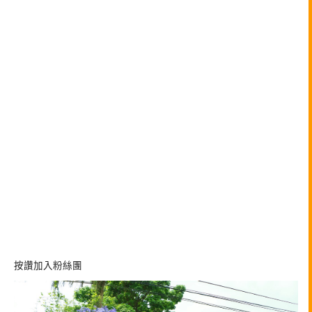
按讚加入粉絲團