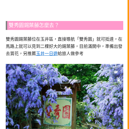
雙秀園錫葉藤怎麼去？
雙秀園錫葉藤位在玉井區，直接導航「雙秀園」就可抵達，在
馬路上就可以見到二棵好大的錫葉藤，目前滿開中，準備出發
去賞花，另推薦
玉井一日遊
給旅人做參考