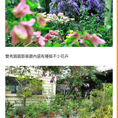
雙秀園園藝餐廳內還有種植不少花卉