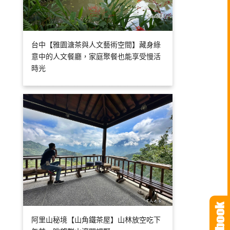
台中【雅園溏茶與人文藝術空間】藏身綠
意中的人文餐廳，家庭聚餐也能享受慢活
時光
阿里山秘境【山角鐵茶屋】山林放空吃下