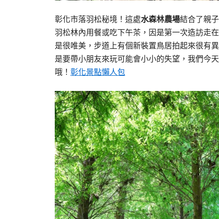
彰化市落羽松秘境！這處
水森林農場
結合了親子
羽松林內用餐或吃下午茶，因是第一次造訪走在
是很唯美，步道上有個新裝置鳥居拍起來很有異
是要帶小朋友來玩可能會小小的失望，我們今天
哦！
彰化景點懶人包