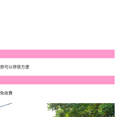
旁可以停很方便
童免收費