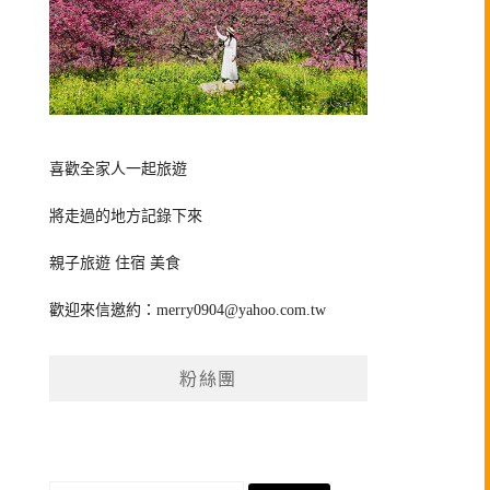
喜歡全家人一起旅遊
將走過的地方記錄下來
親子旅遊 住宿 美食
歡迎來信邀約：
merry0904@yahoo.com.tw
粉絲團