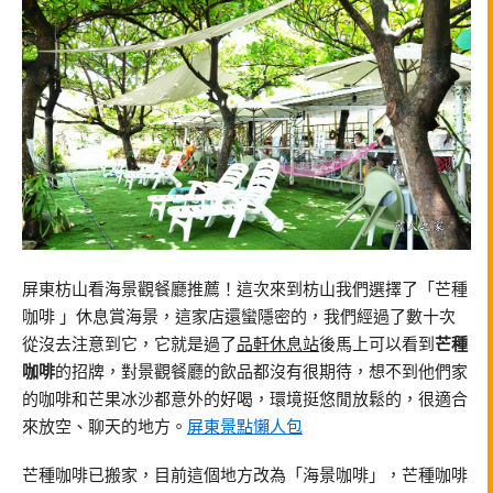
屏東枋山看海景觀餐廳推薦！這次來到枋山我們選擇了「芒種
咖啡 」休息賞海景，這家店還蠻隱密的，我們經過了數十次
從沒去注意到它，它就是過了
品軒休息站
後馬上可以看到
芒種
咖啡
的招牌，對景觀餐廳的飲品都沒有很期待，想不到他們家
的咖啡和芒果冰沙都意外的好喝，環境挺悠閒放鬆的，很適合
來放空、聊天的地方。
屏東景點懶人包
芒種咖啡已搬家，目前這個地方改為「海景咖啡」，芒種咖啡