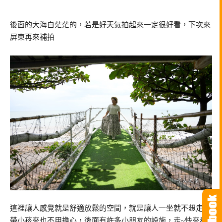
後面的大海白茫茫的，若是好天氣拍起來一定很好看，下次來
屏東再來補拍
這裡讓人感覺就是舒適放鬆的空間，就是讓人一坐就不想走，
帶小孩來也不用擔心，後面有許多小朋友的設施，走~快來看