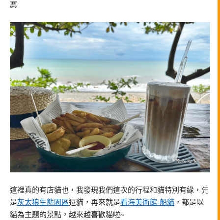
薦
這裡真的有店貓也，我發現我們這次的行程和貓特別有緣，先
是
灰太狼生態園區
逗貓，再來就是
看海美術館-船貓
，都是以
貓為主題的景點，越來越喜歡貓啦~