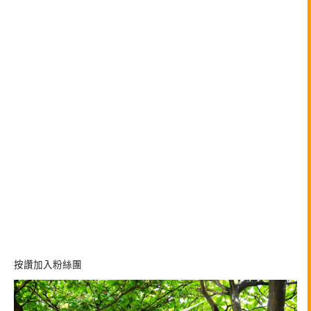
按讚加入粉絲團