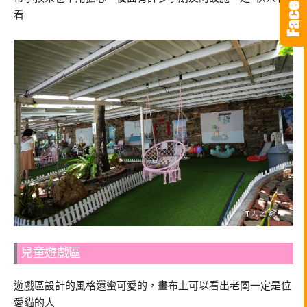
看
兒童遊戲區
遊戲區設計的風格還蠻可愛的，畫布上可以看出老闆一定是位
愛貓的人