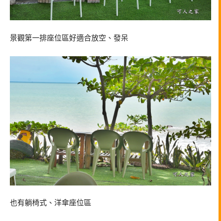
景觀第一排座位區好適合放空、發呆
也有躺椅式、洋傘座位區