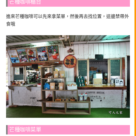
芒種咖啡櫃台
進來芒種咖啡可以先來拿菜單，然後再去找位置，這邊禁帶外
食哦
芒種咖啡菜單