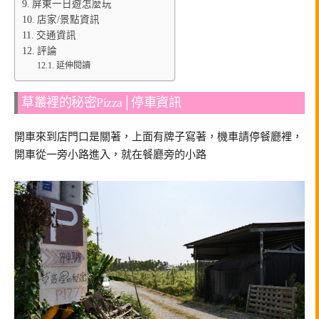
屏東一日遊怎麼玩
店家/景點資訊
交通資訊
評論
延伸閱讀
草叢裡的秘密Pizza│停車資訊
開車來到店門口是關著，上面有牌子寫著，機車請停餐廳裡，
開車從一旁小路進入，就在餐廳旁的小路