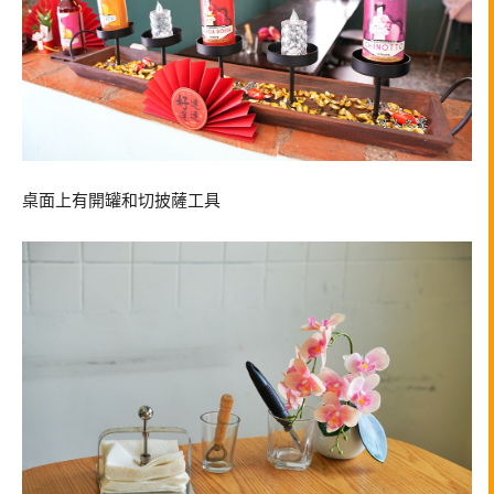
桌面上有開罐和切披薩工具