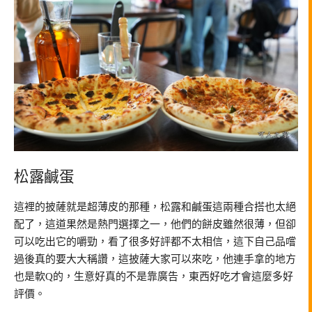
松露鹹蛋
這裡的披薩就是超薄皮的那種，松露和鹹蛋這兩種合搭也太絕
配了，這道果然是熱門選擇之一，他們的餅皮雖然很薄，但卻
可以吃出它的嚼勁，看了很多好評都不太相信，這下自己品嚐
過後真的要大大稱讚，這披薩大家可以來吃，他連手拿的地方
也是軟Q的，生意好真的不是靠廣告，東西好吃才會這麼多好
評價。