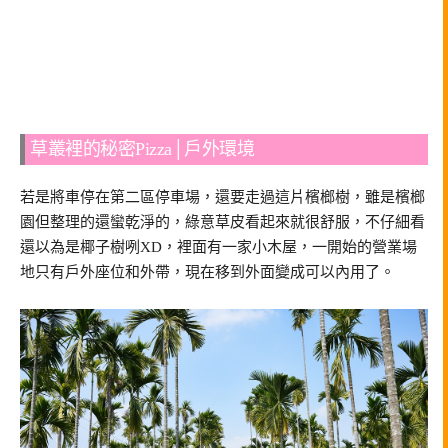
草叢裡的秘密Pizza│戶外環境
若是將車停在第二區停車場，還要走過這片檳榔樹，雖是檳榔
園但整理的還蠻乾淨的，綠意草皮看起來就很舒服，不仔細看
還以為是椰子樹咧XD，裡面有一家小木屋，一開始的營業場
地只有戶外座位和外帶，現在移到外面變成可以內用了。