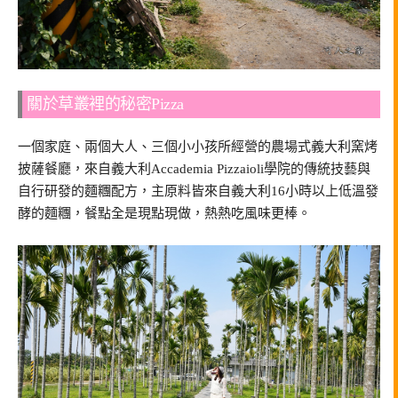
關於草叢裡的秘密Pizza
一個家庭、兩個大人、三個小小孩所經營的農場式義大利窯烤
披薩餐廳，來自義大利Accademia Pizzaioli學院的傳統技藝與
自行研發的麵糰配方，主原料皆來自義大利16小時以上低溫發
酵的麵糰，餐點全是現點現做，熱熱吃風味更棒。