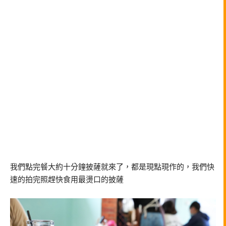
我們點完餐大約十分鐘披薩就來了，都是現點現作的，我們快
速的拍完照趕快食用最燙口的披薩