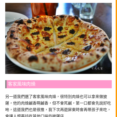
客家風味肉燥
另一道我們選了客家風味肉燥，很特別肉燥也可以拿來做披
薩，他的肉燥鹹香啊鹹香，但不會死鹹，第一口都會先說好吃
吔，這道我們也是很推，我下次再遊屏東時會再帶孩子來吃，
會讓人想再訪吃其他口味的披薩店