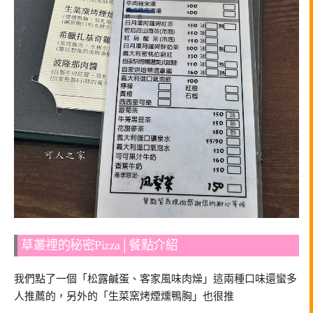
草叢裡的秘密Pizza│餐點介紹
我們點了一個「松露鹹蛋、客家風味肉燥」這兩種口味還蠻多
人推薦的，另外的「生菜窯烤煙燻鴨胸」也很推