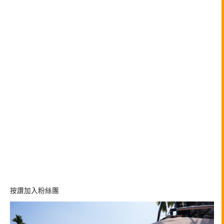
按讚加入粉絲團