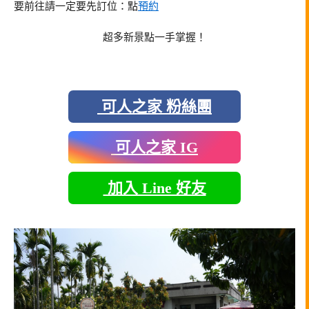
要前往請一定要先訂位：點
預約
超多新景點一手掌握！
可人之家 粉絲團
可人之家 IG
加入 Line 好友