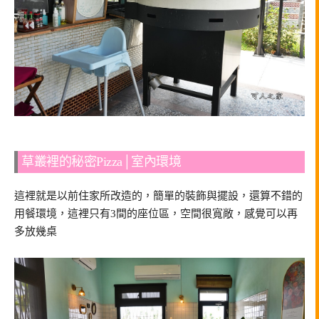
草叢裡的秘密Pizza│室內環境
這裡就是以前住家所改造的，簡單的裝飾與擺設，還算不錯的
用餐環境，這裡只有3間的座位區，空間很寬敞，感覺可以再
多放幾桌