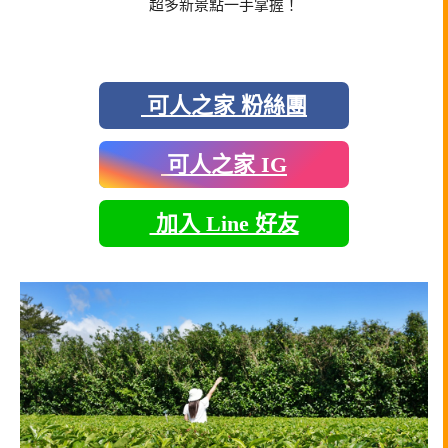
超多新景點一手掌握！
可人之家 粉絲團
可人之家 IG
加入 Line 好友