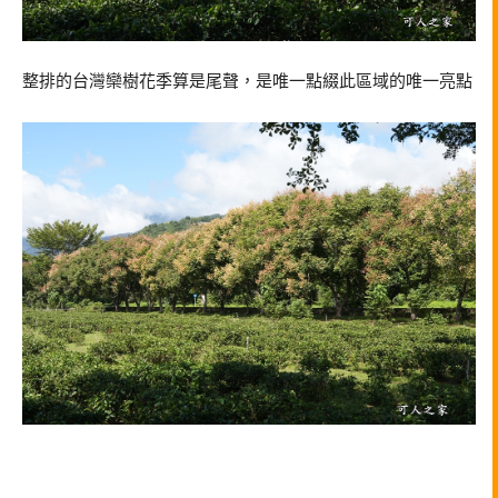
整排的台灣欒樹花季算是尾聲，是唯一點綴此區域的唯一亮點