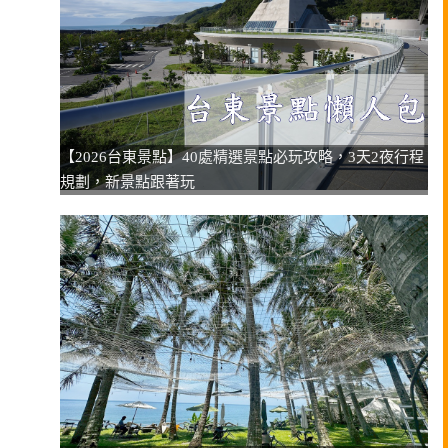
【2026台東景點】40處精選景點必玩攻略，3天2夜行程
規劃，新景點跟著玩