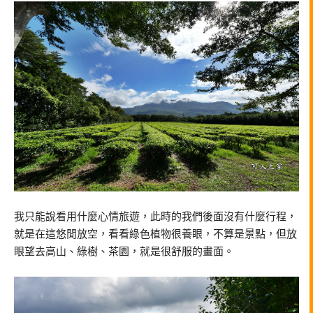
我只能說看用什麼心情旅遊，此時的我們後面沒有什麼行程，
就是在這悠閒放空，看看綠色植物很養眼，不算是景點，但放
眼望去高山、綠樹、茶園，就是很舒服的畫面。