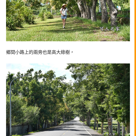
鄉間小路上的兩旁也是高大綠樹，