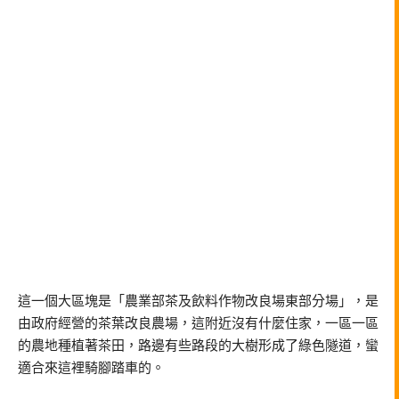
這一個大區塊是「農業部茶及飲料作物改良場東部分場」，是
由政府經營的茶葉改良農場，這附近沒有什麼住家，一區一區
的農地種植著茶田，路邊有些路段的大樹形成了綠色隧道，蠻
適合來這裡騎腳踏車的。