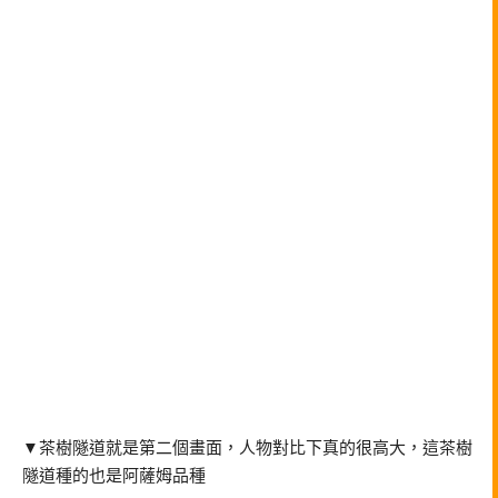
▼茶樹隧道就是第二個畫面，人物對比下真的很高大，這茶樹
隧道種的也是阿薩姆品種