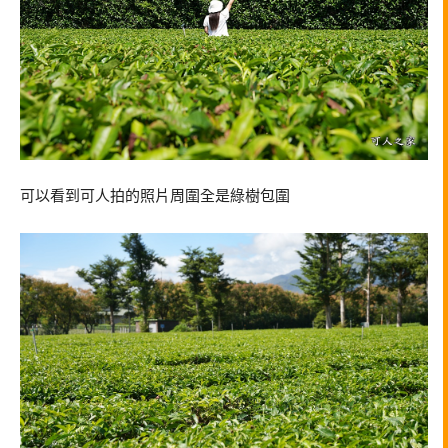
可以看到可人拍的照片周圍全是綠樹包圍