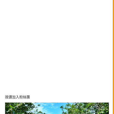
按讚加入粉絲團