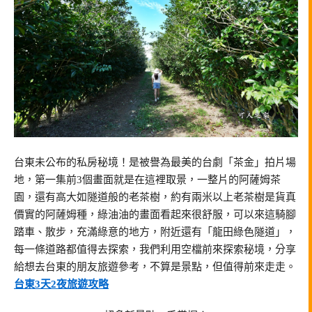
台東未公布的私房秘境！是被譽為最美的台劇「茶金」拍片場
地，第一集前3個畫面就是在這裡取景，一整片的阿薩姆茶
園，還有高大如隧道般的老茶樹，約有兩米以上老茶樹是貨真
價實的阿薩姆種，綠油油的畫面看起來很舒服，可以來這騎腳
踏車、散步，充滿綠意的地方，附近還有「龍田綠色隧道」，
每一條道路都值得去探索，我們利用空檔前來探索秘境，分享
給想去台東的朋友旅遊參考，不算是景點，但值得前來走走。
台東3天2夜旅遊攻略