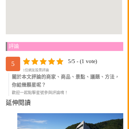
評論
5/5 - (1 vote)
5
1位網友投票評論
關於本文評論的商家、商品、景點、議題、方法，
你給幾顆星呢？
歡迎一起點擊星號參與評論唷！
延伸閱讀