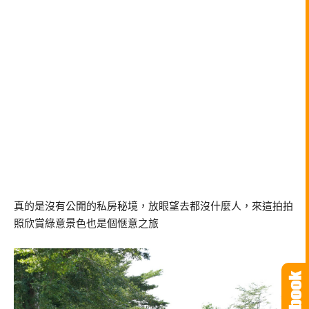
真的是沒有公開的私房秘境，放眼望去都沒什麼人，來這拍拍
照欣賞綠意景色也是個愜意之旅