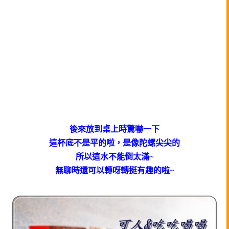
後來放到桌上時驚嚇一下
這杯底不是平的啦，是像陀螺尖尖的
所以這水不能倒太滿~
無聊時還可以轉呀轉挺有趣的啦~