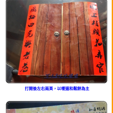
打開後左右兩頁，以嗄逼和鬆餅為主