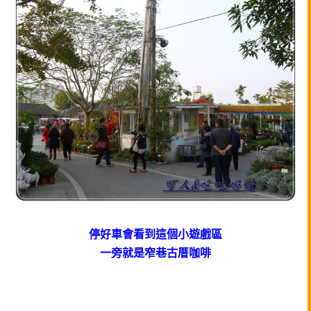
停好車會看到這個小遊戲區
一旁就是窄巷古厝咖啡