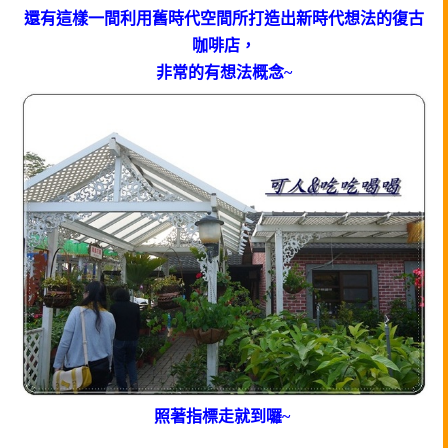
還有這樣一間利用舊時代空間所打造出新時代想法的復古
咖啡店，
非常的有想法概念~
照著指標走就到囉~