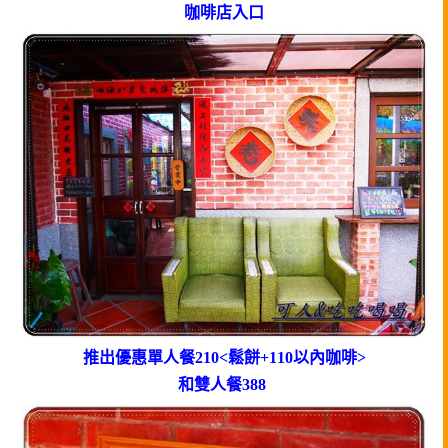
咖啡店入口
推出優惠單人餐210<鬆餅+110以內咖啡>
和雙人餐388