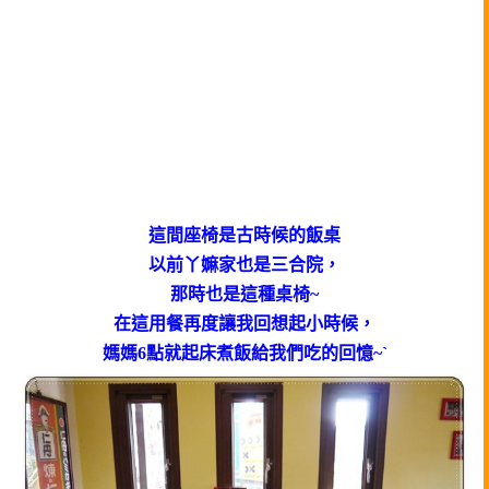
這間座椅是古時候的飯桌
以前丫嫲家也是三合院，
那時也是這種桌椅~
在這用餐再度讓我回想起小時候，
媽媽6點就起床煮飯給我們吃的回憶~`