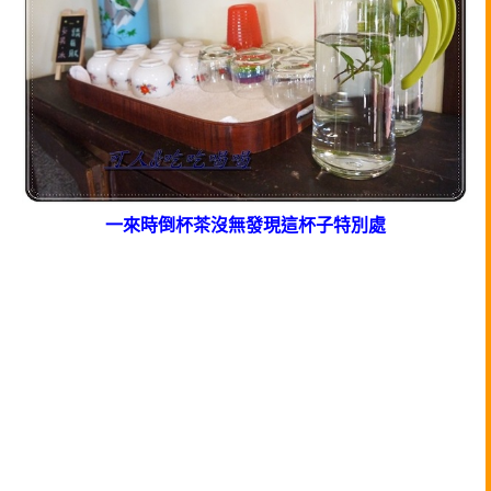
一來時倒杯茶沒無發現這杯子特別處