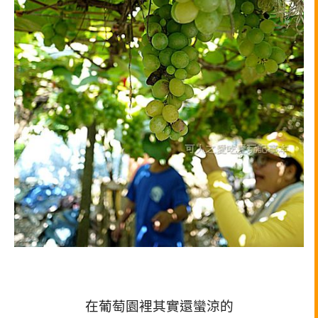
在葡萄園裡其實還蠻涼的