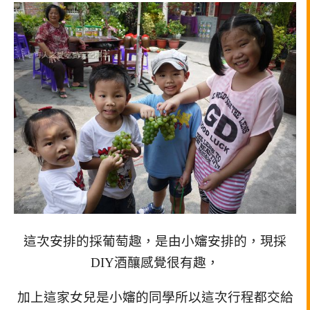
這次安排的採葡萄趣，是由小嬸安排的，現採
DIY酒釀感覺很有趣，
加上這家女兒是小嬸的同學所以這次行程都交給