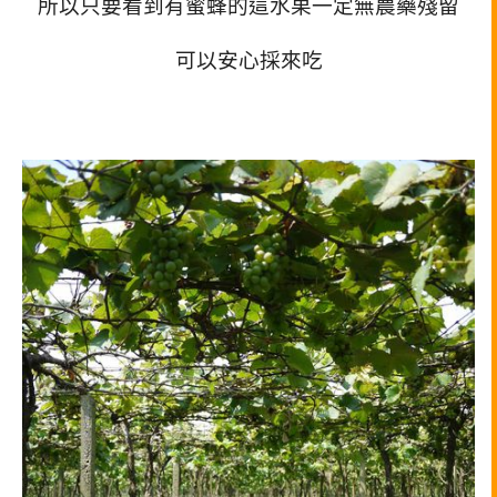
所以只要看到有蜜蜂的這水果一定無農藥殘留
可以安心採來吃