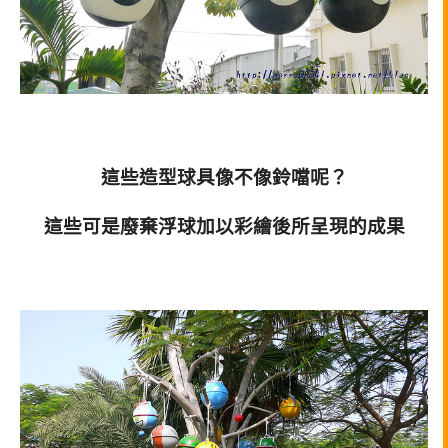
這些造型球具像不像鈴噹呢？
這些可是廢棄浮球加以彩繪後所呈現的成果