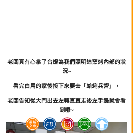
老闆真有心拿了台燈為我們照明這窯烤內部的狀
況~
看完白馬的家後接下來要去「蛤蜊兵營」，
老闆告知從大門出去左轉直直走後左手邊就會看
到囉~