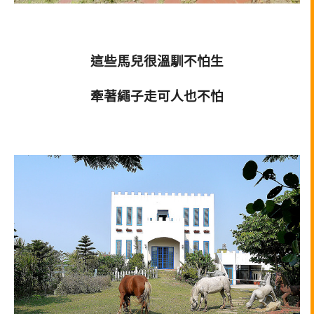
這些馬兒很溫馴不怕生
牽著繩子走可人也不怕