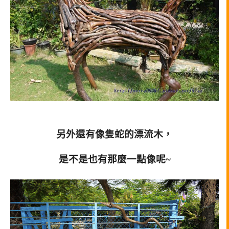
另外還有像隻蛇的漂流木，
是不是也有那麼一點像呢~