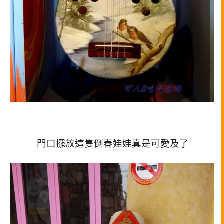
門口擺放這隻倒春娃娃真是可愛及了