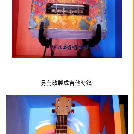
另有改製成吉他時鐘