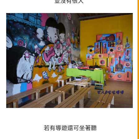
並沒有很大
若有導遊還可坐著聽