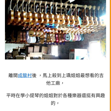
離開
成龍村
後 ，馬上殺到上瑀姐姐最想看的吉
他工廠，
平時在學小提琴的姐姐對於各種樂器還挺有興趣
的，