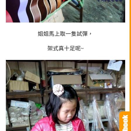
姐姐馬上取一隻試彈，
架式真十足呢~