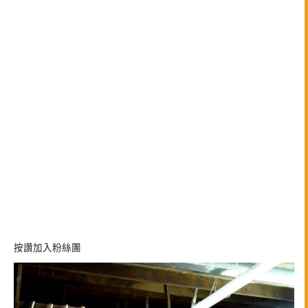
按讚加入粉絲團