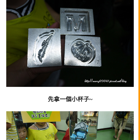
先拿一個小杯子~