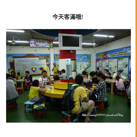
今天客滿哦!