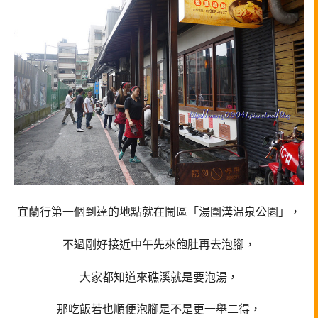
宜蘭行第一個到達的地點就在鬧區「湯圍溝温泉公園」，
不過剛好接近中午先來飽肚再去泡腳，
大家都知道來礁溪就是要泡湯，
那吃飯若也順便泡腳是不是更一舉二得，