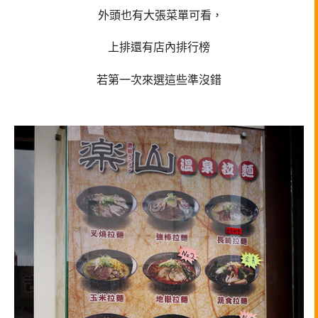
外頭也有大張菜單可看，
上排還有店內排行榜
若第一次來選這些準沒錯