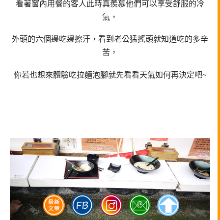
看著窗內用餐的客人此時真羨慕他們可以享受舒服的冷
氣，
外頭的六個邊吃邊擦汗，看到老公猛搖頭就知道吃的多辛
苦，
你若也想來體驗吃拉麵泡腳就先看看天氣如何再決定吧~