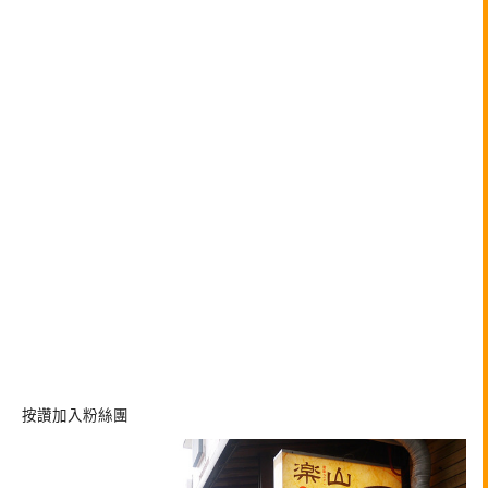
按讚加入粉絲團