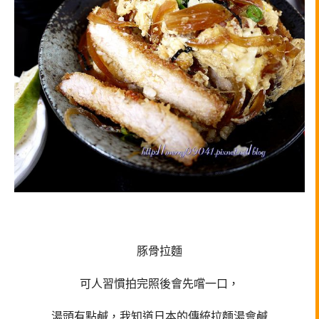
豚骨拉麵
可人習慣拍完照後會先嚐一口，
湯頭有點鹹，我知道日本的傳統拉麵湯會鹹