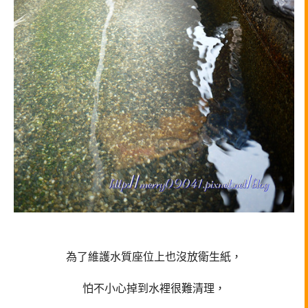
為了維護水質座位上也沒放衛生紙，
怕不小心掉到水裡很難清理，