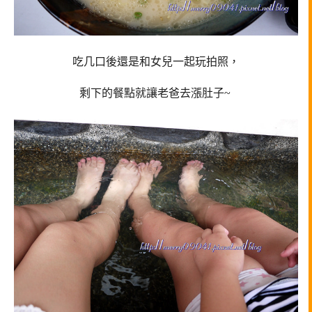
吃几口後還是和女兒一起玩拍照，
剩下的餐點就讓老爸去漲肚子~