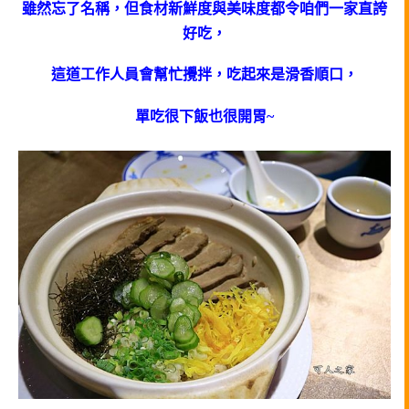
雖然忘了名稱，但食材新鮮度與美味度都令咱們一家直誇
好吃，
這道工作人員會幫忙攪拌，吃起來是滑香順口，
單吃很下飯也很開胃~