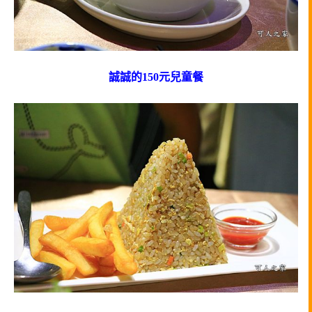
誠誠的150元兒童餐