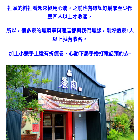
裡頭的料裡看起來挺用心滴，之前也有確認好幾家至少都
要四人以上才收客，
所以，很多家的無菜單料理店都與我們無緣，剛好這家2人
以上就有收客，
加上小慧手上還有折價卷，心動下馬手播打電話預約去~