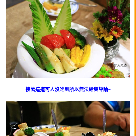
接著這道可人沒吃到所以無法給與評論~