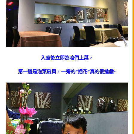
入座後立即為咱們上菜，
第一道是泡菜扇貝，一旁的”插花”真的很搶戲~