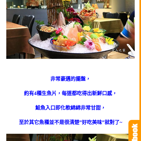
非常豪邁的擺盤，
約有4種生魚片，每道都吃得出新鮮口感，
鮭魚入口即化軟綿綿非常甘甜，
至於其它魚種並不是很清楚”好吃美味”就對了~