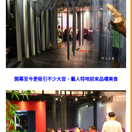
開幕至今更吸引不少大官、藝人特地前來品嚐美食