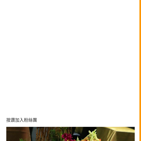
按讚加入粉絲團