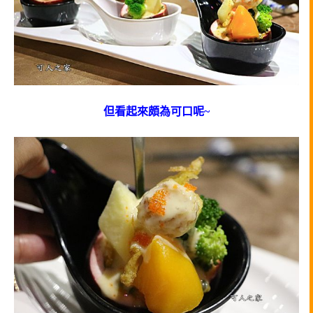
但看起來頗為可口呢~