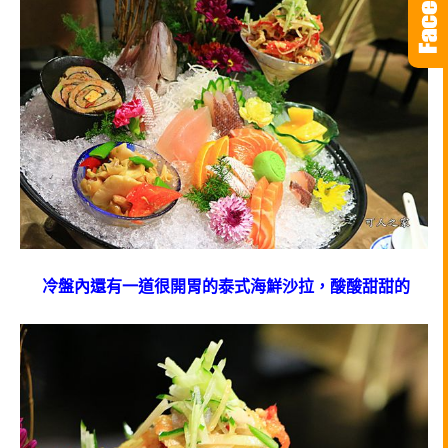
冷盤內還有一道很開胃的泰式海鮮沙拉，酸酸甜甜的