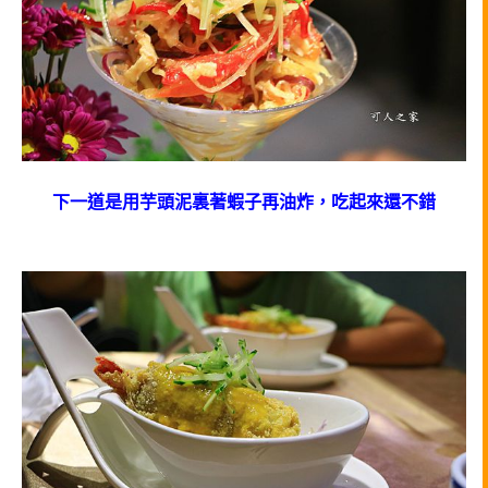
下一道是用芋頭泥裏著蝦子再油炸，吃起來還不錯