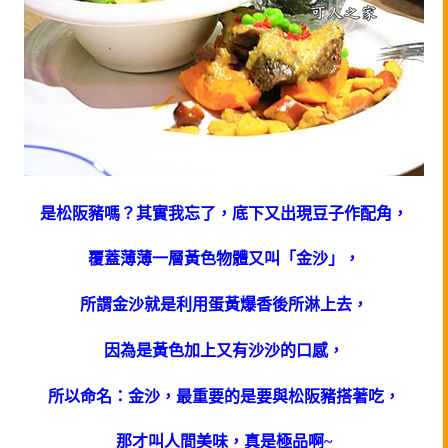
是松阪豬嗎？其實我忘了，底下又出現豆子作配角，
覆蓋薄薄一層黃色物體又叫「金沙」，
所謂金沙就是利用蛋黃爆香後所淋上去，
因為是黃色加上又有沙沙的口感，
所以命名：金沙，最重要的是要與松阪豬搭著吃，
那才叫人間美味，
真是極品啊~