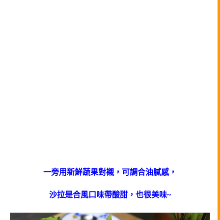
一旁用新鮮蔬果對襯，可調合油膩感，
沙拉是合風口味帶酸甜，也很美味~