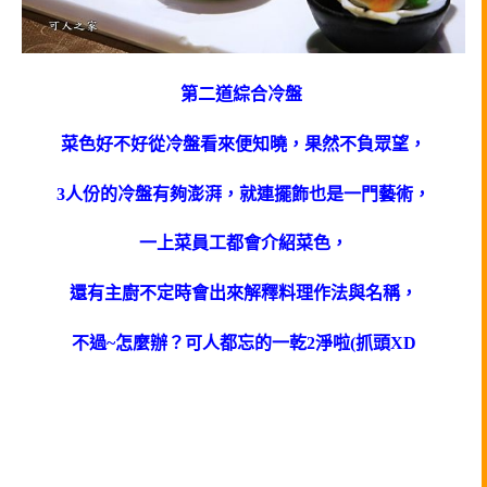
第二道綜合冷盤
菜色好不好從冷盤看來便知曉，果然不負眾望，
3人份的冷盤有夠澎湃，就連擺飾也是一門藝術，
一上菜員工都會介紹菜色，
還有主廚不定時會出來解釋料理作法與名稱，
不過~怎麼辦？可人都忘的一乾2淨啦(抓頭XD