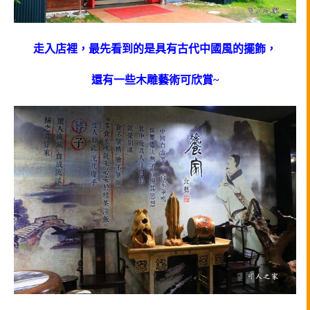
走入店裡，最先看到的是具有古代中國風的擺飾，
還有一些木雕藝術可欣賞~