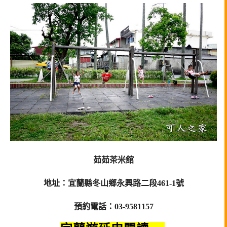
茹茹茶米舘
地址：宜蘭縣冬山鄉永興路二段461-1號
預約電話：03-9581157