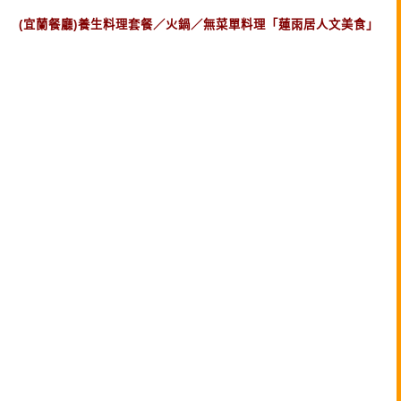
(宜蘭餐廳)養生料理套餐／火鍋／無菜單料理「蓮雨居人文美食」