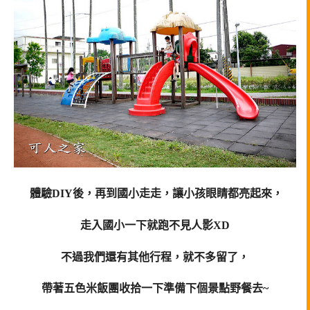
體驗DIY後，再到國小走走，讓小孩眼睛都亮起來，
走入國小一下就跑不見人影XD
不過我們還有其他行程，就不多留了，
帶著
五色米飯團
收拾一下準備下個景點野餐去~