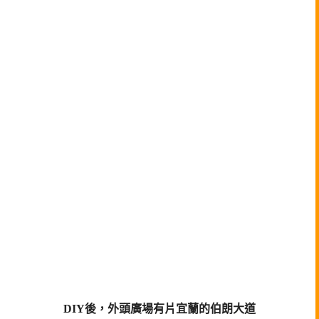
DIY後，外頭廣場有片宜蘭的伯朗大道