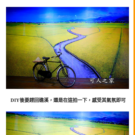
DIY後要趕回礁溪，還是在這拍一下，感受其氣氛即可