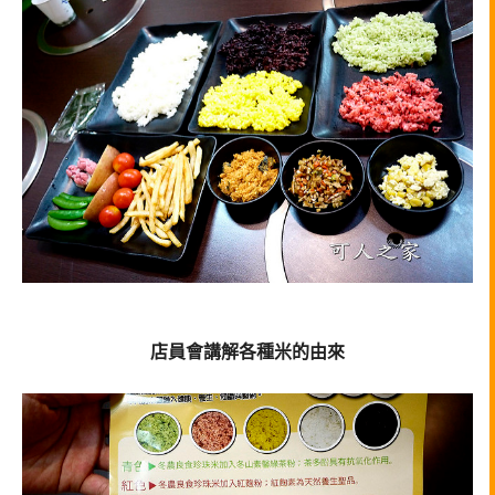
店員會講解各種米的由來