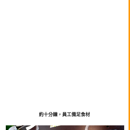
約十分鐘，員工備足食材