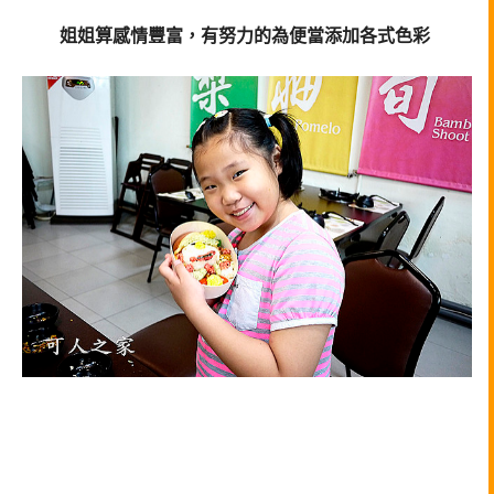
姐姐算感情豐富，有努力的為便當添加各式色彩