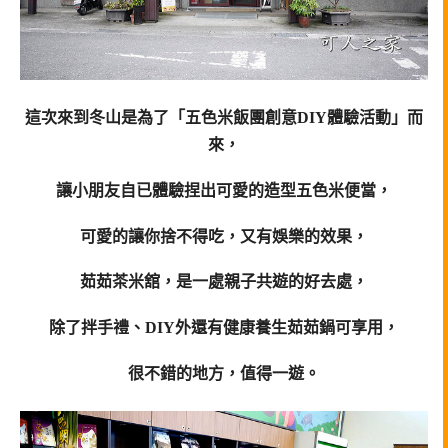
這次來到冬山是為了「五色米飯團創意DIY體驗活動」而
來，
讓小朋友自已體驗
捏出可愛的造型五色米便當，
可愛的讓你捨不得吃，又有娛樂的效果，
茹茹茶米舘，是一處親子共遊的好去處，
除了拌手禮、DIY外還有健康養生茹茹鍋可享用，
很不錯的地方，值得一遊。