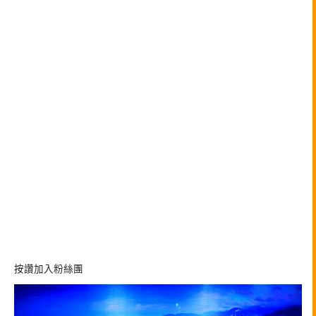
按讚加入粉絲團