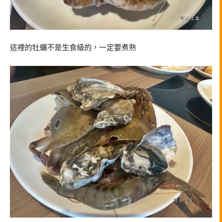
這裡的牡蠣不是生食級的，一定要煮熟