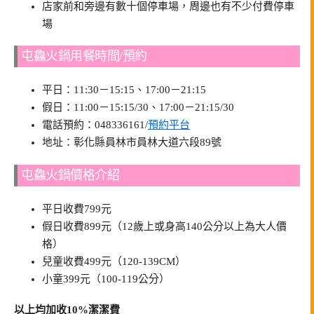
店家前和旁邊有數十個停車場，周邊也有不少付費停車
場
屯鱻火鍋用餐時間/預約
平日：11:30－15:15、17:00－21:15
假日：11:00－15:15/30、17:00－21:15/30
電話預約：048336161/
預約平台
地址：彰化縣員林市員林大道六段89號
屯鱻火鍋價格介紹
平日收費799元
假日收費899元（12歲上或身高140公分以上為大人價
格）
兒童收費499元（120-139CM）
小童399元（100-119公分）
以上均加收10%潔潔費