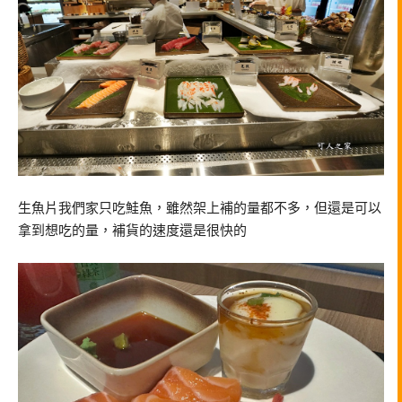
生魚片我們家只吃鮭魚，雖然架上補的量都不多，但還是可以
拿到想吃的量，補貨的速度還是很快的