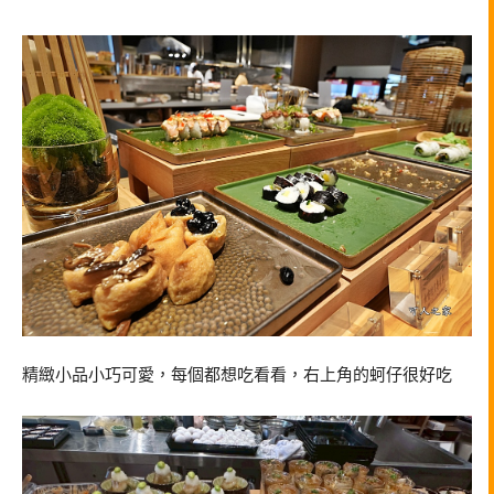
精緻小品小巧可愛，每個都想吃看看，右上角的蚵仔很好吃