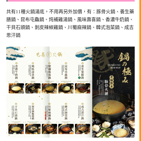
共有11種火鍋湯底，不用再另外加價，有：豚骨火鍋、養生藥
膳鍋、昆布屯鱻鍋、炖補雞湯鍋、風味壽喜鍋、香濃牛奶鍋、
干貝石頭鍋、剝皮辣椒雞鍋、川蜀麻辣鍋、韓式泡菜鍋、成吉
思汗鍋