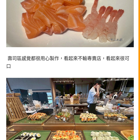
壽司區感覺都很用心製作，看起來不輸專賣店，看起來很可
口