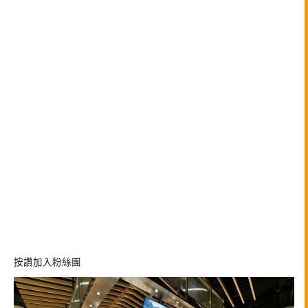
按讚加入粉絲團